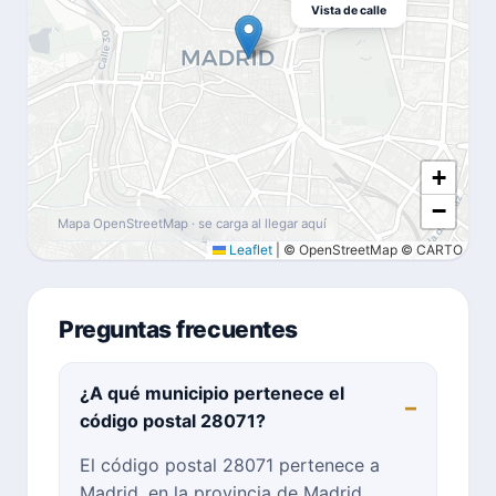
Vista de calle
+
−
Mapa OpenStreetMap · se carga al llegar aquí
Leaflet
|
© OpenStreetMap © CARTO
Preguntas frecuentes
¿A qué municipio pertenece el
código postal 28071?
El código postal 28071 pertenece a
Madrid, en la provincia de Madrid.