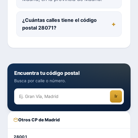
¿Cuántas calles tiene el código
postal 28071?
Encuentra tu código postal
Busca por calle o número.
Ir
Otros CP de Madrid
28001