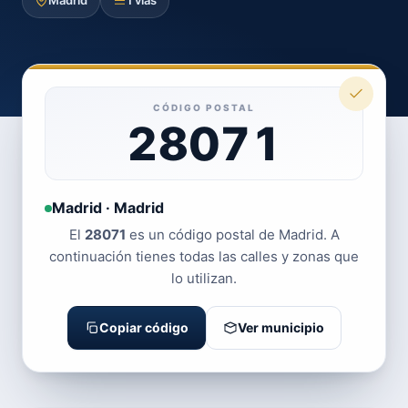
Madrid
1 vías
CÓDIGO POSTAL
28071
Madrid · Madrid
El
28071
es un código postal de Madrid. A
continuación tienes todas las calles y zonas que
lo utilizan.
Copiar código
Ver municipio