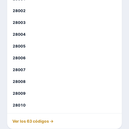
28002
28003
28004
28005
28006
28007
28008
28009
28010
Ver los 63 códigos →