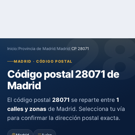
2
Inicio
/
Provincia de Madrid
/
Madrid
/
CP 28071
MADRID · CÓDIGO POSTAL
Código postal 28071 de
Madrid
El código postal
28071
se reparte entre
1
calles y zonas
de Madrid. Selecciona tu vía
para confirmar la dirección postal exacta.