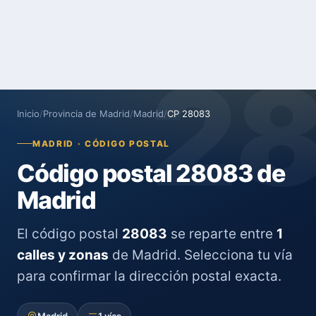
2
Inicio
/
Provincia de Madrid
/
Madrid
/
CP 28083
MADRID · CÓDIGO POSTAL
Código postal 28083 de
Madrid
El código postal
28083
se reparte entre
1
calles y zonas
de Madrid. Selecciona tu vía
para confirmar la dirección postal exacta.