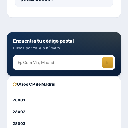
Encuentra tu código postal
Busca por calle o número.
Ir
Otros CP de Madrid
28001
28002
28003