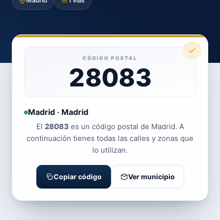
Madrid
1 vías
CÓDIGO POSTAL
28083
Madrid · Madrid
El
28083
es un código postal de Madrid. A
continuación tienes todas las calles y zonas que
lo utilizan.
Copiar código
Ver municipio