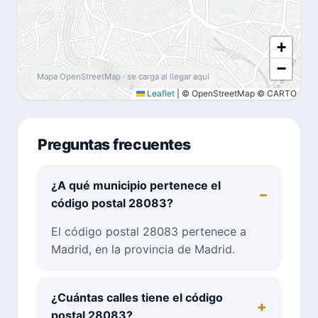
+
−
Mapa OpenStreetMap · se carga al llegar aquí
Leaflet
|
© OpenStreetMap © CARTO
Preguntas frecuentes
¿A qué municipio pertenece el
código postal 28083?
El código postal 28083 pertenece a
Madrid, en la provincia de Madrid.
¿Cuántas calles tiene el código
postal 28083?