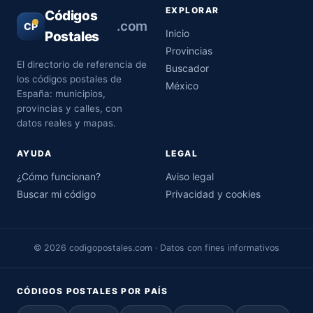
EXPLORAR
Códigos
.com
CP
Inicio
Postales
Provincias
El directorio de referencia de
Buscador
los códigos postales de
México
España: municipios,
provincias y calles, con
datos reales y mapas.
AYUDA
LEGAL
¿Cómo funcionan?
Aviso legal
Buscar mi código
Privacidad y cookies
© 2026 codigopostales.com · Datos con fines informativos
CÓDIGOS POSTALES POR PAÍS