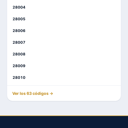
28004
28005
28006
28007
28008
28009
28010
Ver los 63 códigos →