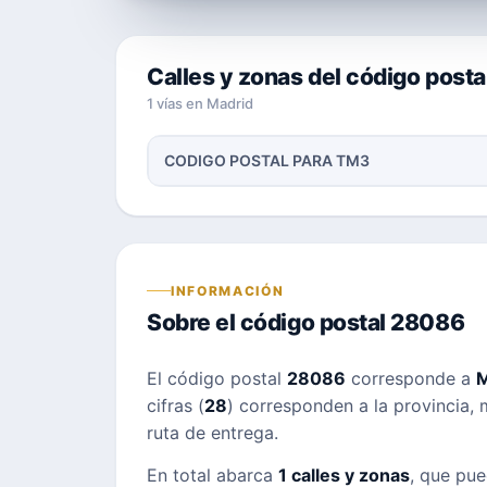
Calles y zonas del código post
1 vías en Madrid
CODIGO POSTAL PARA TM3
INFORMACIÓN
Sobre el código postal 28086
El código postal
28086
corresponde a
M
cifras (
28
) corresponden a la provincia, m
ruta de entrega.
En total abarca
1 calles y zonas
, que pue