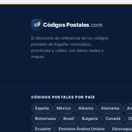
Códigos Postales
.com
CP
El directorio de referencia de los códigos
postales de España: municipios,
provincias y calles, con datos reales y
mapas.
CÓDIGOS POSTALES POR PAÍS
España
México
Albania
Alemania
An
Bielorrusia
Brasil
Bulgaria
Canadá
C
Ecuador
Emiratos Árabes Unidos
Eslovaqui