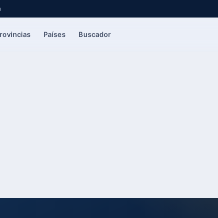
a
rovincias
Países
Buscador