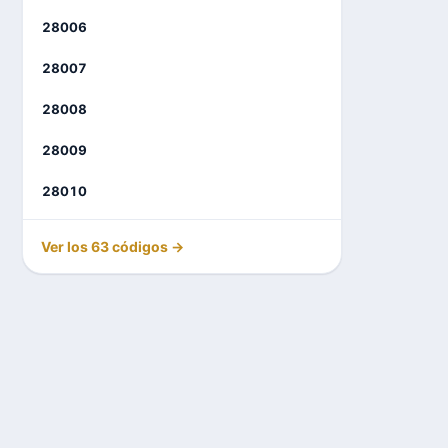
28006
28007
28008
28009
28010
Ver los 63 códigos →