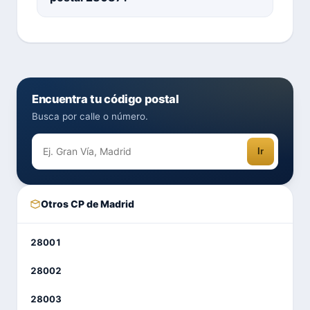
Encuentra tu código postal
Busca por calle o número.
Ir
Otros CP de Madrid
28001
28002
28003