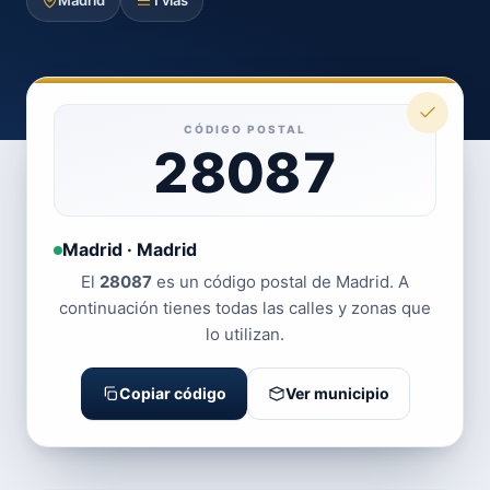
Madrid
1 vías
CÓDIGO POSTAL
28087
Madrid · Madrid
El
28087
es un código postal de Madrid. A
continuación tienes todas las calles y zonas que
lo utilizan.
Copiar código
Ver municipio