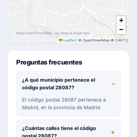
+
−
Mapa OpenStreetMap · se carga al llegar aquí
Leaflet
|
© OpenStreetMap © CARTO
Preguntas frecuentes
¿A qué municipio pertenece el
código postal 28087?
El código postal 28087 pertenece a
Madrid, en la provincia de Madrid.
¿Cuántas calles tiene el código
postal 28087?