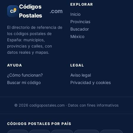
EXPLORAR
Códigos
.com
CP
Inicio
Postales
Provincias
El directorio de referencia de
Buscador
los códigos postales de
México
España: municipios,
provincias y calles, con
datos reales y mapas.
AYUDA
LEGAL
¿Cómo funcionan?
Aviso legal
Buscar mi código
Privacidad y cookies
© 2026 codigopostales.com · Datos con fines informativos
CÓDIGOS POSTALES POR PAÍS