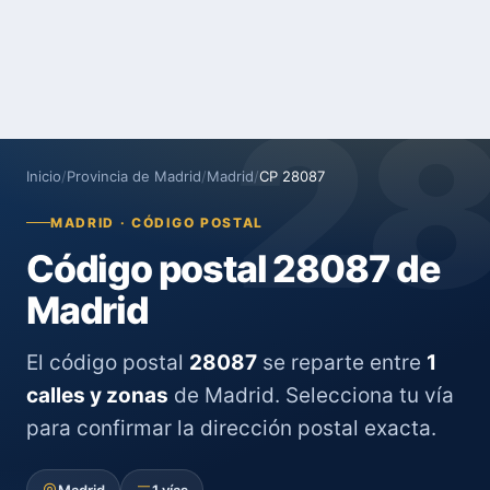
2
Inicio
/
Provincia de Madrid
/
Madrid
/
CP 28087
MADRID · CÓDIGO POSTAL
Código postal 28087 de
Madrid
El código postal
28087
se reparte entre
1
calles y zonas
de Madrid. Selecciona tu vía
para confirmar la dirección postal exacta.