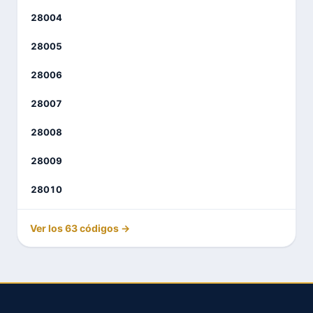
28004
28005
28006
28007
28008
28009
28010
Ver los 63 códigos →