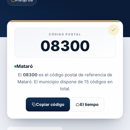
Prefijo 08
CÓDIGO POSTAL
08300
Mataró
El
08300
es el código postal de referencia de
Mataró. El municipio dispone de 15 códigos en
total.
Copiar código
El tiempo