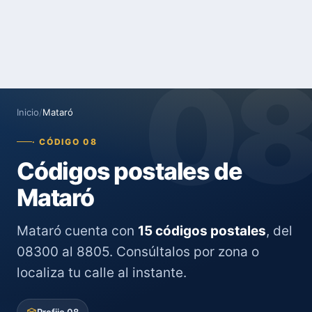
0
Inicio
/
Mataró
· CÓDIGO 08
Códigos postales de
Mataró
Mataró cuenta con
15 códigos postales
, del
08300 al 8805. Consúltalos por zona o
localiza tu calle al instante.