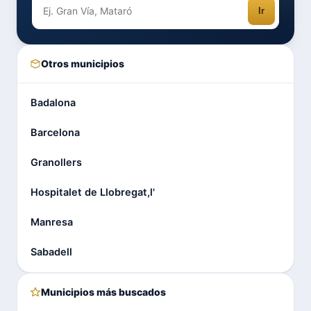
Ir
Otros municipios
Badalona
Barcelona
Granollers
Hospitalet de Llobregat,l'
Manresa
Sabadell
Municipios más buscados