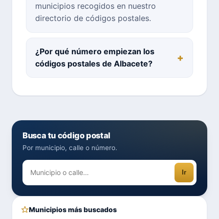
municipios recogidos en nuestro
directorio de códigos postales.
¿Por qué número empiezan los
códigos postales de Albacete?
Busca tu código postal
Por municipio, calle o número.
Ir
Municipios más buscados