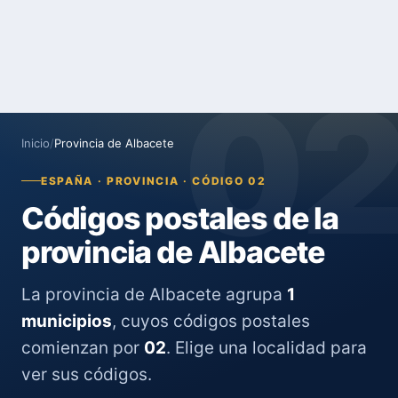
0
Inicio
/
Provincia de Albacete
ESPAÑA · PROVINCIA · CÓDIGO 02
Códigos postales de la
provincia de Albacete
La provincia de Albacete agrupa
1
municipios
, cuyos códigos postales
comienzan por
02
. Elige una localidad para
ver sus códigos.