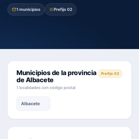
1 municipios
Prefijo 02
Municipios de la provincia
Prefijo 02
de Albacete
1 localidades con código postal
Albacete