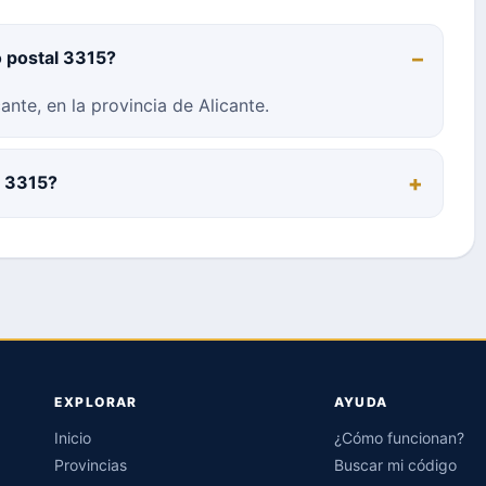
o postal 3315?
nte, en la provincia de Alicante.
l 3315?
EXPLORAR
AYUDA
Inicio
¿Cómo funcionan?
Provincias
Buscar mi código