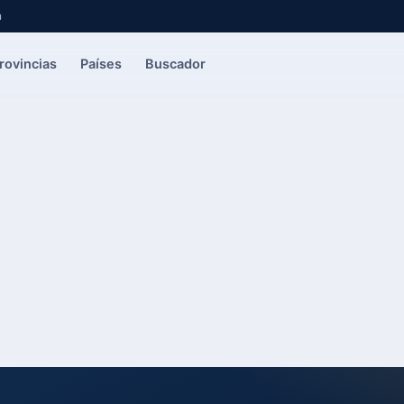
a
rovincias
Países
Buscador