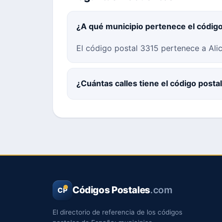
¿A qué municipio pertenece el códig
El código postal 3315 pertenece a Alica
¿Cuántas calles tiene el código posta
Códigos Postales
.com
CP
El directorio de referencia de los códigos