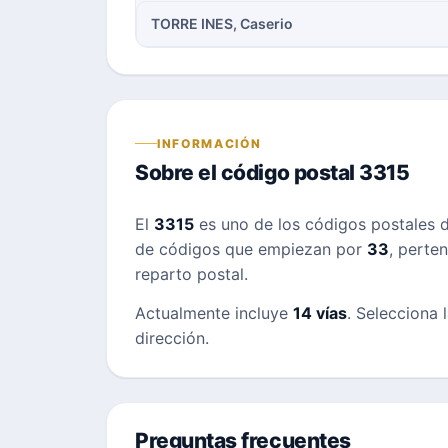
TORRE INES, Caserio
INFORMACIÓN
Sobre el código postal 3315
El
3315
es uno de los códigos postales 
de códigos que empiezan por
33
, perte
reparto postal.
Actualmente incluye
14 vías
. Selecciona 
dirección.
Preguntas frecuentes