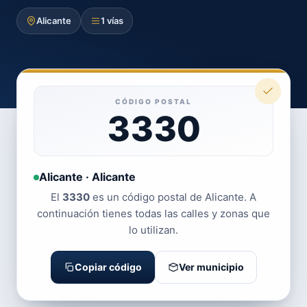
Alicante
1 vías
CÓDIGO POSTAL
3330
Alicante · Alicante
El
3330
es un código postal de Alicante. A
continuación tienes todas las calles y zonas que
lo utilizan.
Copiar código
Ver municipio