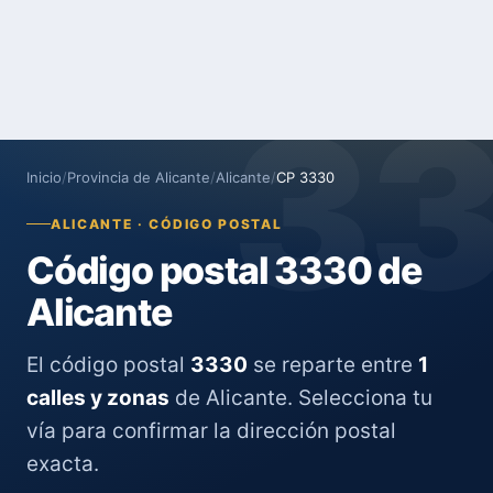
3
Inicio
/
Provincia de Alicante
/
Alicante
/
CP 3330
ALICANTE · CÓDIGO POSTAL
Código postal 3330 de
Alicante
El código postal
3330
se reparte entre
1
calles y zonas
de Alicante. Selecciona tu
vía para confirmar la dirección postal
exacta.