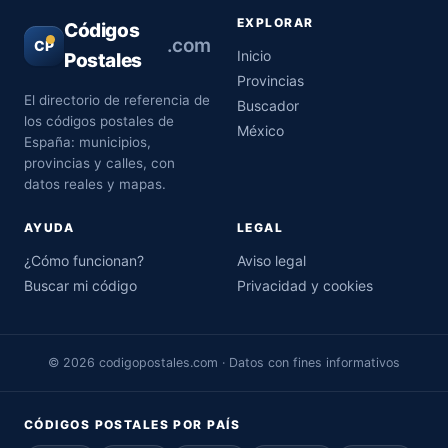
EXPLORAR
Códigos
.com
CP
Inicio
Postales
Provincias
El directorio de referencia de
Buscador
los códigos postales de
México
España: municipios,
provincias y calles, con
datos reales y mapas.
AYUDA
LEGAL
¿Cómo funcionan?
Aviso legal
Buscar mi código
Privacidad y cookies
© 2026 codigopostales.com · Datos con fines informativos
CÓDIGOS POSTALES POR PAÍS