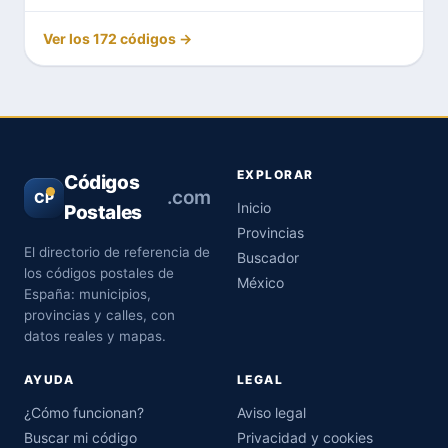
Ver los 172 códigos →
EXPLORAR
Códigos
.com
CP
Inicio
Postales
Provincias
El directorio de referencia de
Buscador
los códigos postales de
México
España: municipios,
provincias y calles, con
datos reales y mapas.
AYUDA
LEGAL
¿Cómo funcionan?
Aviso legal
Buscar mi código
Privacidad y cookies