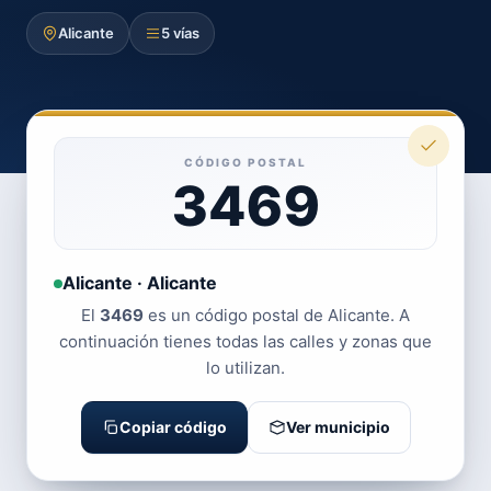
Alicante
5 vías
CÓDIGO POSTAL
3469
Alicante · Alicante
El
3469
es un código postal de Alicante. A
continuación tienes todas las calles y zonas que
lo utilizan.
Copiar código
Ver municipio