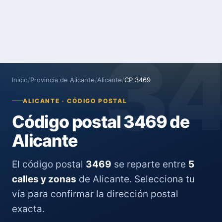
3
Inicio
/
Provincia de Alicante
/
Alicante
/
CP 3469
ALICANTE · CÓDIGO POSTAL
Código postal 3469 de
Alicante
El código postal
3469
se reparte entre
5
calles y zonas
de Alicante. Selecciona tu
vía para confirmar la dirección postal
exacta.