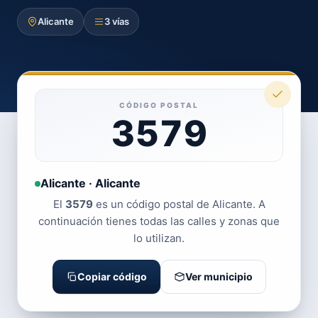
Alicante
3 vías
CÓDIGO POSTAL
3579
Alicante · Alicante
El
3579
es un código postal de Alicante. A
continuación tienes todas las calles y zonas que
lo utilizan.
Copiar código
Ver municipio