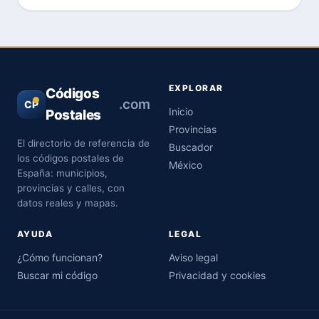
EXPLORAR
Códigos
.com
CP
Inicio
Postales
Provincias
El directorio de referencia de
Buscador
los códigos postales de
México
España: municipios,
provincias y calles, con
datos reales y mapas.
AYUDA
LEGAL
¿Cómo funcionan?
Aviso legal
Buscar mi código
Privacidad y cookies