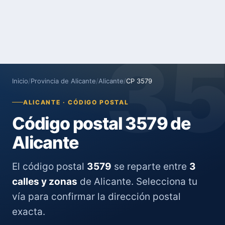
3
Inicio
/
Provincia de Alicante
/
Alicante
/
CP 3579
ALICANTE · CÓDIGO POSTAL
Código postal 3579 de
Alicante
El código postal
3579
se reparte entre
3
calles y zonas
de Alicante. Selecciona tu
vía para confirmar la dirección postal
exacta.