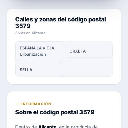
Calles y zonas del código postal
3579
3 vías en Alicante
ESPAÑA LA VIEJA,
ORXETA
Urbanizacion
SELLA
INFORMACIÓN
Sobre el código postal 3579
Dentro de
Alicante
, en la provincia de