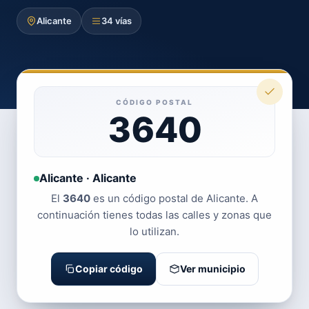
Alicante
34 vías
CÓDIGO POSTAL
3640
Alicante · Alicante
El
3640
es un código postal de Alicante. A
continuación tienes todas las calles y zonas que
lo utilizan.
Copiar código
Ver municipio