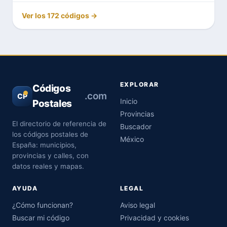
Ver los 172 códigos →
EXPLORAR
Códigos
.com
CP
Inicio
Postales
Provincias
El directorio de referencia de
Buscador
los códigos postales de
México
España: municipios,
provincias y calles, con
datos reales y mapas.
AYUDA
LEGAL
¿Cómo funcionan?
Aviso legal
Buscar mi código
Privacidad y cookies