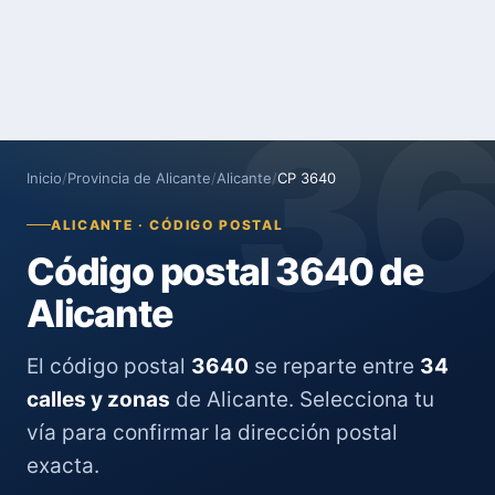
3
Inicio
/
Provincia de Alicante
/
Alicante
/
CP 3640
ALICANTE · CÓDIGO POSTAL
Código postal 3640 de
Alicante
El código postal
3640
se reparte entre
34
calles y zonas
de Alicante. Selecciona tu
vía para confirmar la dirección postal
exacta.