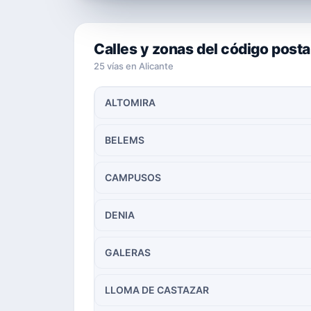
Calles y zonas del código post
25 vías en Alicante
ALTOMIRA
BELEMS
CAMPUSOS
DENIA
GALERAS
LLOMA DE CASTAZAR