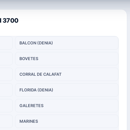
al 3700
BALCON (DENIA)
BOVETES
CORRAL DE CALAFAT
FLORIDA (DENIA)
GALERETES
MARINES