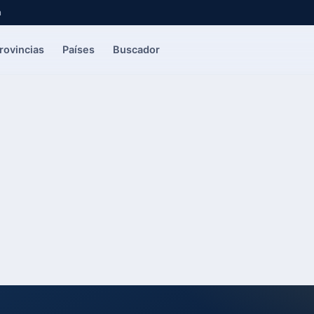
a
rovincias
Países
Buscador