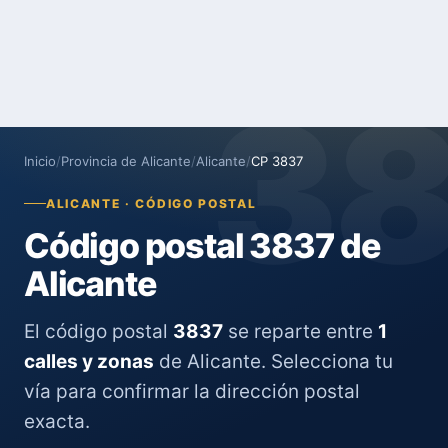
3
Inicio
/
Provincia de Alicante
/
Alicante
/
CP 3837
ALICANTE · CÓDIGO POSTAL
Código postal 3837 de
Alicante
El código postal
3837
se reparte entre
1
calles y zonas
de Alicante. Selecciona tu
vía para confirmar la dirección postal
exacta.