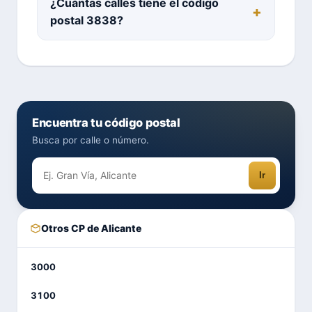
¿Cuántas calles tiene el código
postal 3838?
Encuentra tu código postal
Busca por calle o número.
Ir
Otros CP de Alicante
3000
3100