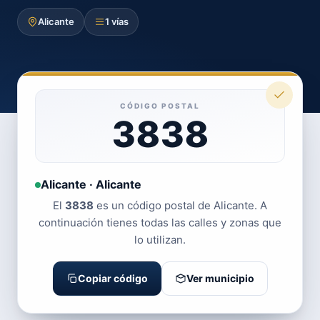
Alicante
1 vías
CÓDIGO POSTAL
3838
Alicante · Alicante
El
3838
es un código postal de Alicante. A
continuación tienes todas las calles y zonas que
lo utilizan.
Copiar código
Ver municipio