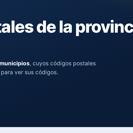
les de la provinc
 municipios
, cuyos códigos postales
d para ver sus códigos.