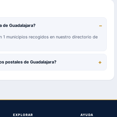
ia de Guadalajara?
n 1 municipios recogidos en nuestro directorio de
s postales de Guadalajara?
EXPLORAR
AYUDA