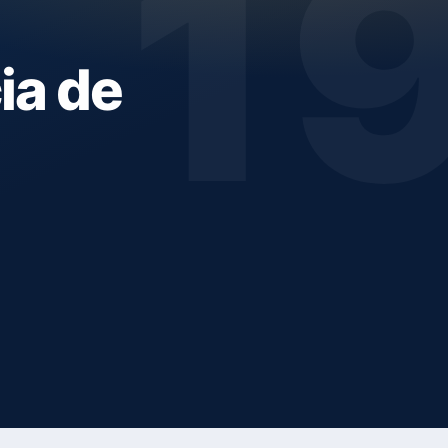
1
ia de