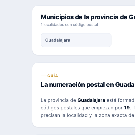
Municipios de la provincia de G
1 localidades con código postal
Guadalajara
GUÍA
La numeración postal en Guadal
La provincia de
Guadalajara
está formad
códigos postales que empiezan por
19
. 
precisan la localidad y la zona exacta de