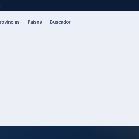
a
rovincias
Países
Buscador