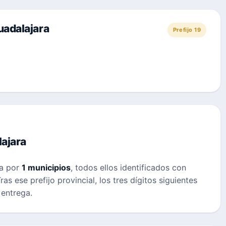
uadalajara
Prefijo 19
ajara
a por
1 municipios
, todos ellos identificados con
Tras ese prefijo provincial, los tres dígitos siguientes
 entrega.