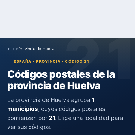
2
Inicio
/
Provincia de Huelva
ESPAÑA · PROVINCIA · CÓDIGO 21
Códigos postales de la
provincia de Huelva
La provincia de Huelva agrupa
1
municipios
, cuyos códigos postales
comienzan por
21
. Elige una localidad para
ver sus códigos.