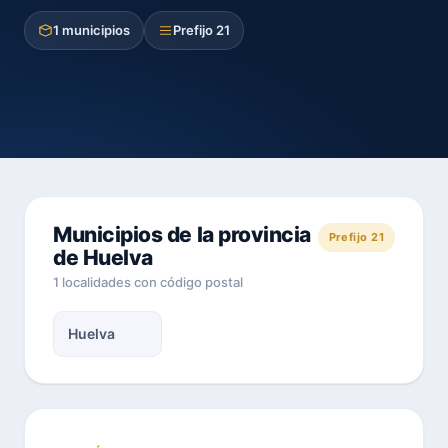
1 municipios
Prefijo 21
Municipios de la provincia
Prefijo 21
de Huelva
1 localidades con código postal
Huelva