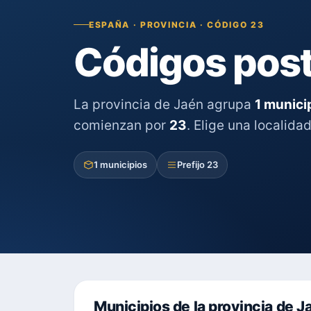
ESPAÑA · PROVINCIA · CÓDIGO 23
Códigos posta
La provincia de Jaén agrupa
1 munici
comienzan por
23
. Elige una localida
1 municipios
Prefijo 23
Municipios de la provincia de J