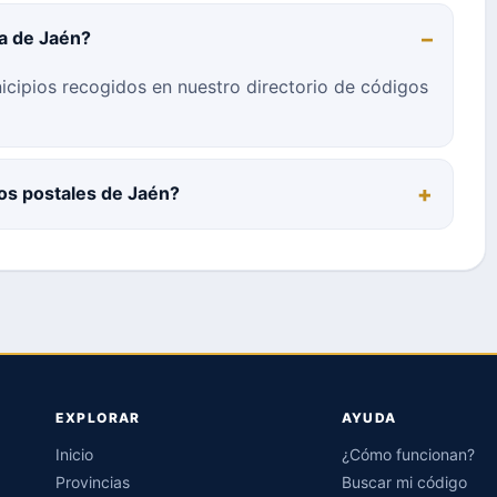
ia de Jaén?
icipios recogidos en nuestro directorio de códigos
os postales de Jaén?
EXPLORAR
AYUDA
Inicio
¿Cómo funcionan?
Provincias
Buscar mi código