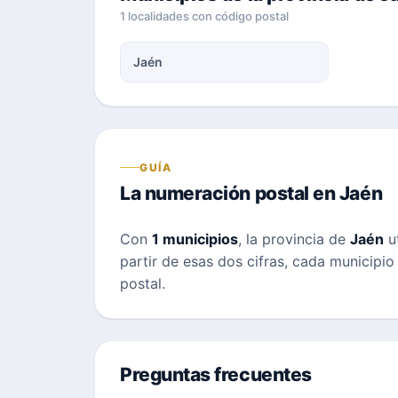
1 localidades con código postal
Jaén
GUÍA
La numeración postal en Jaén
Con
1 municipios
, la provincia de
Jaén
ut
partir de esas dos cifras, cada municipio
postal.
Preguntas frecuentes