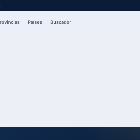
a
rovincias
Países
Buscador