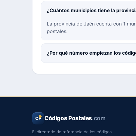
¿Cuántos municipios tiene la provinc
La provincia de Jaén cuenta con 1 mun
postales.
¿Por qué número empiezan los códig
Códigos Postales
.com
CP
El directorio de referencia de los códigos