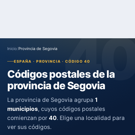
4
Inicio
/
Provincia de Segovia
ESPAÑA · PROVINCIA · CÓDIGO 40
Códigos postales de la
provincia de Segovia
La provincia de Segovia agrupa
1
municipios
, cuyos códigos postales
comienzan por
40
. Elige una localidad para
ver sus códigos.