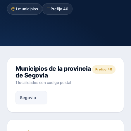
1 municipios
Prefijo 40
Municipios de la provincia
Prefijo 40
de Segovia
1 localidades con código postal
Segovia