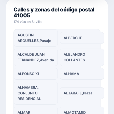
Calles y zonas del código postal
41005
174 vías en Sevilla
AGUSTIN
ALBERCHE
ARGÜELLES,Pasaje
ALCALDE JUAN
ALEJANDRO
FERNANDEZ,Avenida
COLLANTES
ALFONSO XI
ALHAMA
ALHAMBRA,
CONJUNTO
ALJARAFE,Plaza
RESIDENCIAL
ALMAR
ALMOTAMID