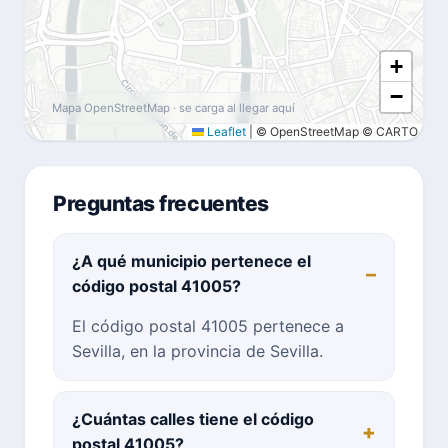
+
−
Mapa OpenStreetMap · se carga al llegar aquí
Leaflet
|
© OpenStreetMap © CARTO
Preguntas frecuentes
¿A qué municipio pertenece el
código postal 41005?
El código postal 41005 pertenece a
Sevilla, en la provincia de Sevilla.
¿Cuántas calles tiene el código
postal 41005?