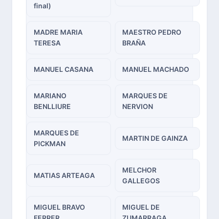
final)
MADRE MARIA
MAESTRO PEDRO
TERESA
BRAÑA
MANUEL CASANA
MANUEL MACHADO
MARIANO
MARQUES DE
BENLLIURE
NERVION
MARQUES DE
MARTIN DE GAINZA
PICKMAN
MELCHOR
MATIAS ARTEAGA
GALLEGOS
MIGUEL BRAVO
MIGUEL DE
FERRER
ZUMARRAGA