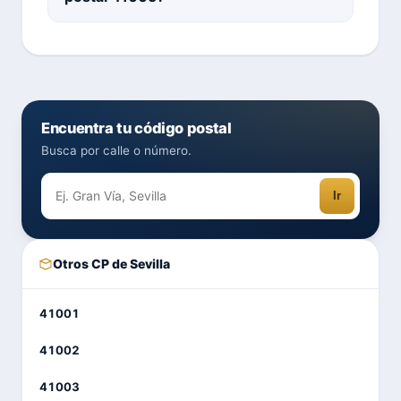
Encuentra tu código postal
Busca por calle o número.
Ir
Otros CP de Sevilla
41001
41002
41003