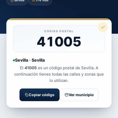
Sevilla
174 vías
CÓDIGO POSTAL
41005
Sevilla · Sevilla
El
41005
es un código postal de Sevilla. A
continuación tienes todas las calles y zonas que
lo utilizan.
Copiar código
Ver municipio