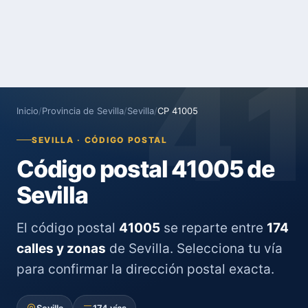
4
Inicio
/
Provincia de Sevilla
/
Sevilla
/
CP 41005
SEVILLA · CÓDIGO POSTAL
Código postal 41005 de
Sevilla
El código postal
41005
se reparte entre
174
calles y zonas
de Sevilla. Selecciona tu vía
para confirmar la dirección postal exacta.