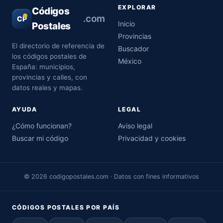
EXPLORAR
Códigos
.com
CP
Inicio
Postales
Provincias
El directorio de referencia de
Buscador
los códigos postales de
México
España: municipios,
provincias y calles, con
datos reales y mapas.
AYUDA
LEGAL
¿Cómo funcionan?
Aviso legal
Buscar mi código
Privacidad y cookies
© 2026 codigopostales.com · Datos con fines informativos
CÓDIGOS POSTALES POR PAÍS