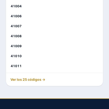
41004
41006
41007
41008
41009
41010
41011
Ver los 25 códigos →