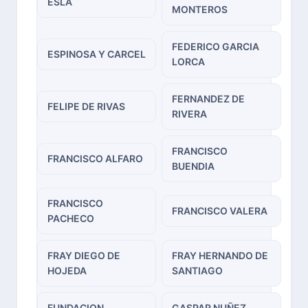
ESLA
MONTEROS
FEDERICO GARCIA
ESPINOSA Y CARCEL
LORCA
FERNANDEZ DE
FELIPE DE RIVAS
RIVERA
FRANCISCO
FRANCISCO ALFARO
BUENDIA
FRANCISCO
FRANCISCO VALERA
PACHECO
FRAY DIEGO DE
FRAY HERNANDO DE
HOJEDA
SANTIAGO
FUNDACION
GASPAR NUÑEZ