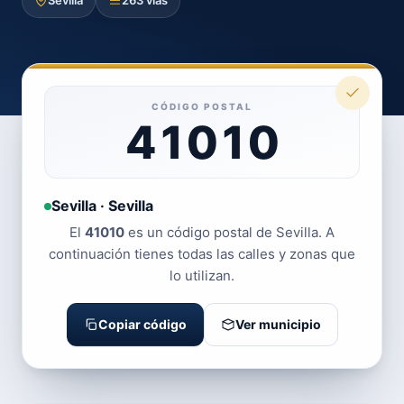
Sevilla
263 vías
CÓDIGO POSTAL
41010
Sevilla · Sevilla
El
41010
es un código postal de Sevilla. A
continuación tienes todas las calles y zonas que
lo utilizan.
Copiar código
Ver municipio