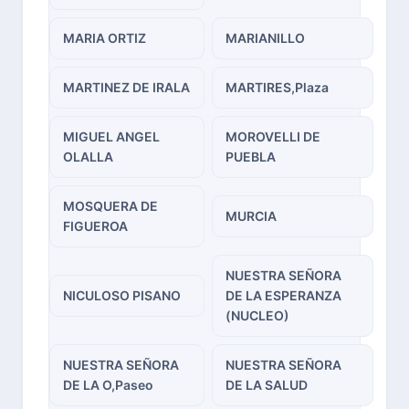
MARIA ORTIZ
MARIANILLO
MARTINEZ DE IRALA
MARTIRES,Plaza
MIGUEL ANGEL
MOROVELLI DE
OLALLA
PUEBLA
MOSQUERA DE
MURCIA
FIGUEROA
NUESTRA SEÑORA
NICULOSO PISANO
DE LA ESPERANZA
(NUCLEO)
NUESTRA SEÑORA
NUESTRA SEÑORA
DE LA O,Paseo
DE LA SALUD