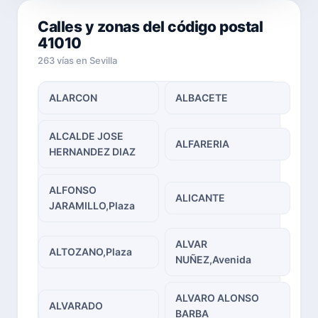
Calles y zonas del código postal
41010
263 vías en Sevilla
ALARCON
ALBACETE
ALCALDE JOSE
ALFARERIA
HERNANDEZ DIAZ
ALFONSO
ALICANTE
JARAMILLO,Plaza
ALVAR
ALTOZANO,Plaza
NUÑEZ,Avenida
ALVARO ALONSO
ALVARADO
BARBA