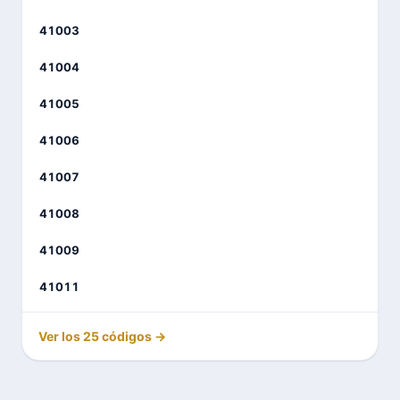
41003
41004
41005
41006
41007
41008
41009
41011
Ver los 25 códigos →