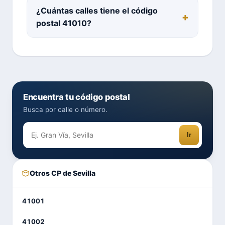
¿Cuántas calles tiene el código
postal 41010?
Encuentra tu código postal
Busca por calle o número.
Ir
Otros CP de Sevilla
41001
41002