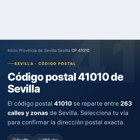
4
Inicio
/
Provincia de Sevilla
/
Sevilla
/
CP 41010
SEVILLA · CÓDIGO POSTAL
Código postal 41010 de
Sevilla
El código postal
41010
se reparte entre
263
calles y zonas
de Sevilla. Selecciona tu vía
para confirmar la dirección postal exacta.