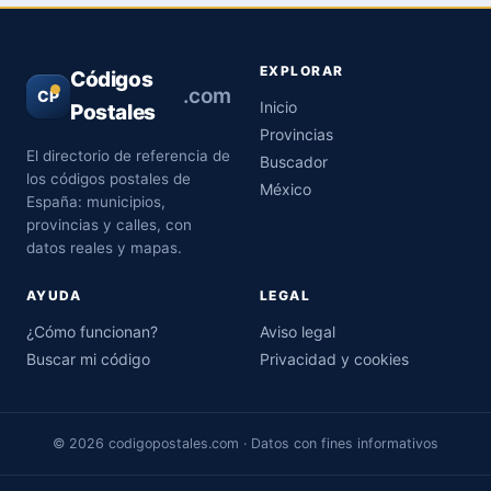
EXPLORAR
Códigos
.com
CP
Inicio
Postales
Provincias
El directorio de referencia de
Buscador
los códigos postales de
México
España: municipios,
provincias y calles, con
datos reales y mapas.
AYUDA
LEGAL
¿Cómo funcionan?
Aviso legal
Buscar mi código
Privacidad y cookies
© 2026 codigopostales.com · Datos con fines informativos