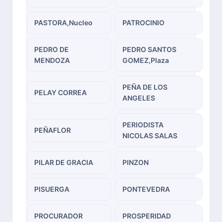
PASTORA,Nucleo
PATROCINIO
PEDRO DE
PEDRO SANTOS
MENDOZA
GOMEZ,Plaza
PEÑA DE LOS
PELAY CORREA
ANGELES
PERIODISTA
PEÑAFLOR
NICOLAS SALAS
PILAR DE GRACIA
PINZON
PISUERGA
PONTEVEDRA
PROCURADOR
PROSPERIDAD