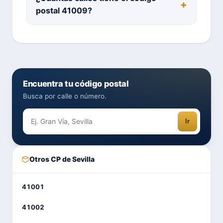
postal 41009?
Encuentra tu código postal
Busca por calle o número.
Ir
Otros CP de Sevilla
41001
41002