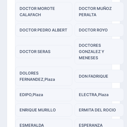
DOCTOR MOROTE
DOCTOR MUÑOZ
CALAFACH
PERALTA
DOCTOR PEDRO ALBERT
DOCTOR ROYO
DOCTORES
DOCTOR SERAS
GONZALEZ Y
MENESES
DOLORES
DON FADRIQUE
FERNANDEZ,Plaza
EDIPO,Plaza
ELECTRA,Plaza
ENRIQUE MURILLO
ERMITA DEL ROCIO
ESMERALDA
ESPERANZA