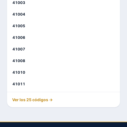
41003
41004
41005
41006
41007
41008
41010
41011
Ver los 25 códigos →