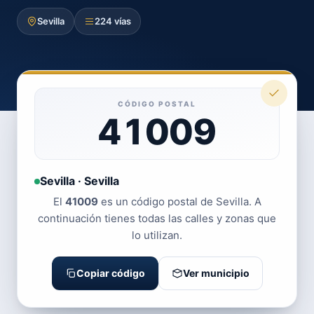
Sevilla
224 vías
CÓDIGO POSTAL
41009
Sevilla · Sevilla
El
41009
es un código postal de Sevilla. A
continuación tienes todas las calles y zonas que
lo utilizan.
Copiar código
Ver municipio