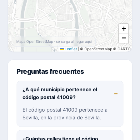
+
−
Mapa OpenStreetMap · se carga al llegar aquí
Leaflet
|
© OpenStreetMap © CARTO
Preguntas frecuentes
¿A qué municipio pertenece el
código postal 41009?
El código postal 41009 pertenece a
Sevilla, en la provincia de Sevilla.
¿Cuántas calles tiene el código