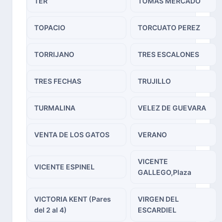
TER
TOMAS MERCADO
TOPACIO
TORCUATO PEREZ
TORRIJANO
TRES ESCALONES
TRES FECHAS
TRUJILLO
TURMALINA
VELEZ DE GUEVARA
VENTA DE LOS GATOS
VERANO
VICENTE
VICENTE ESPINEL
GALLEGO,Plaza
VICTORIA KENT (Pares
VIRGEN DEL
del 2 al 4)
ESCARDIEL