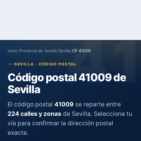
4
Inicio
/
Provincia de Sevilla
/
Sevilla
/
CP 41009
SEVILLA · CÓDIGO POSTAL
Código postal 41009 de
Sevilla
El código postal
41009
se reparte entre
224 calles y zonas
de Sevilla. Selecciona tu
vía para confirmar la dirección postal
exacta.