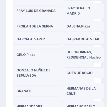
FRAY SERAFIN
FRAY LUIS DE GRANADA
MADRID
FROILAN DE LA SERNA
GALENA,Plaza
GARCIA ALVAREZ
GASPAR DE ALVEAR
GOLONDRINAS,
GELO,Plaza
RESIDENCIAL,Nucleo
GONZALO NUÑEZ DE
GOTA DE ROCIO
SEPULVEDA
HERMANAS DE LA
GRANATE
CRUZ
HERMANDADES
HERMANO PABLO