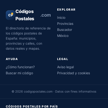
EXPLORAR
Códigos
.com
CP
Inicio
Postales
Provincias
El directorio de referencia de
Buscador
los códigos postales de
México
España: municipios,
provincias y calles, con
datos reales y mapas.
AYUDA
LEGAL
¿Cómo funcionan?
Aviso legal
Buscar mi código
Privacidad y cookies
© 2026 codigopostales.com · Datos con fines informativos
CÓDIGOS POSTALES POR PAÍS