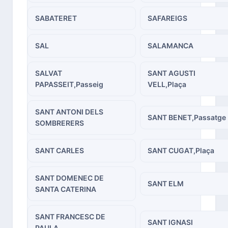
SABATERET
SAFAREIGS
SAL
SALAMANCA
SALVAT
SANT AGUSTI
PAPASSEIT,Passeig
VELL,Plaça
SANT ANTONI DELS
SANT BENET,Passatge
SOMBRERERS
SANT CARLES
SANT CUGAT,Plaça
SANT DOMENEC DE
SANT ELM
SANTA CATERINA
SANT FRANCESC DE
SANT IGNASI
PAULA