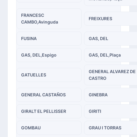
FRANCESC
FREIXURES
CAMBO,Avinguda
FUSINA
GAS, DEL
GAS, DEL,Espigo
GAS, DEL,Plaça
GENERAL ALVAREZ DE
GATUELLES
CASTRO
GENERAL CASTAÑOS
GINEBRA
GIRALT EL PELLISSER
GIRITI
GOMBAU
GRAU I TORRAS