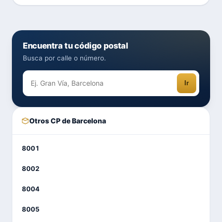
Encuentra tu código postal
Busca por calle o número.
Ir
Otros CP de Barcelona
8001
8002
8004
8005