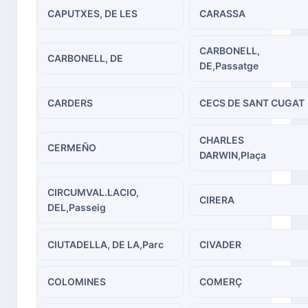
CAPUTXES, DE LES
CARASSA
CARBONELL,
CARBONELL, DE
DE,Passatge
CARDERS
CECS DE SANT CUGAT
CHARLES
CERMEÑO
DARWIN,Plaça
CIRCUMVAL.LACIO,
CIRERA
DEL,Passeig
CIUTADELLA, DE LA,Parc
CIVADER
COLOMINES
COMERÇ