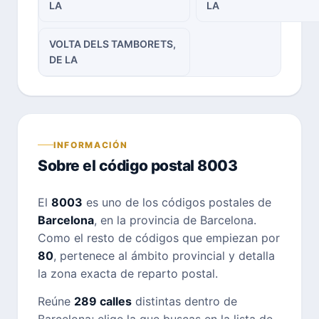
LA
LA
VOLTA DELS TAMBORETS,
DE LA
INFORMACIÓN
Sobre el código postal 8003
El
8003
es uno de los códigos postales de
Barcelona
, en la provincia de Barcelona.
Como el resto de códigos que empiezan por
80
, pertenece al ámbito provincial y detalla
la zona exacta de reparto postal.
Reúne
289 calles
distintas dentro de
Barcelona; elige la que buscas en la lista de