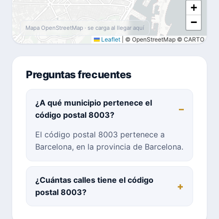
+
−
Mapa OpenStreetMap · se carga al llegar aquí
Leaflet
|
© OpenStreetMap © CARTO
Preguntas frecuentes
¿A qué municipio pertenece el
código postal 8003?
El código postal 8003 pertenece a
Barcelona, en la provincia de Barcelona.
¿Cuántas calles tiene el código
postal 8003?