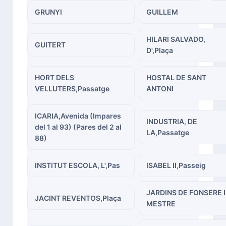
GRUNYI
GUILLEM
HILARI SALVADO,
GUITERT
D',Plaça
HORT DELS
HOSTAL DE SANT
VELLUTERS,Passatge
ANTONI
ICARIA,Avenida (Impares
INDUSTRIA, DE
del 1 al 93) (Pares del 2 al
LA,Passatge
88)
INSTITUT ESCOLA, L',Pas
ISABEL II,Passeig
JARDINS DE FONSERE I
JACINT REVENTOS,Plaça
MESTRE