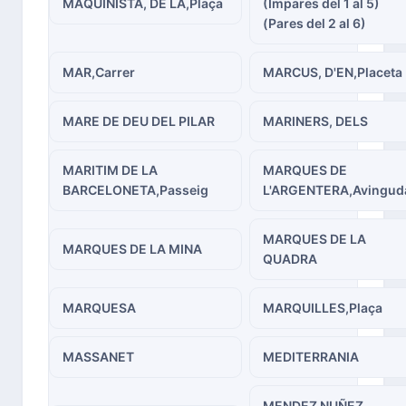
MAQUINISTA, DE LA,Plaça
(Impares del 1 al 5)
(Pares del 2 al 6)
MAR,Carrer
MARCUS, D'EN,Placeta
MARE DE DEU DEL PILAR
MARINERS, DELS
MARITIM DE LA
MARQUES DE
BARCELONETA,Passeig
L'ARGENTERA,Avingud
MARQUES DE LA
MARQUES DE LA MINA
QUADRA
MARQUESA
MARQUILLES,Plaça
MASSANET
MEDITERRANIA
MENDEZ NUÑEZ