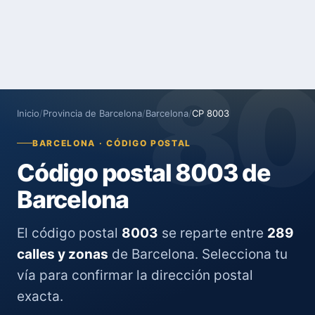
8
Inicio
/
Provincia de Barcelona
/
Barcelona
/
CP 8003
BARCELONA · CÓDIGO POSTAL
Código postal 8003 de
Barcelona
El código postal
8003
se reparte entre
289
calles y zonas
de Barcelona. Selecciona tu
vía para confirmar la dirección postal
exacta.