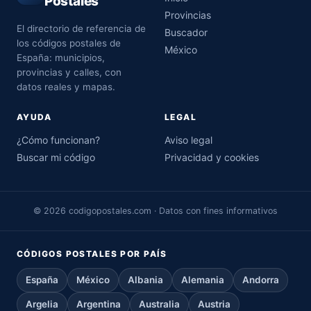
Postales
Provincias
El directorio de referencia de
Buscador
los códigos postales de
México
España: municipios,
provincias y calles, con
datos reales y mapas.
AYUDA
LEGAL
¿Cómo funcionan?
Aviso legal
Buscar mi código
Privacidad y cookies
© 2026 codigopostales.com · Datos con fines informativos
CÓDIGOS POSTALES POR PAÍS
España
México
Albania
Alemania
Andorra
Argelia
Argentina
Australia
Austria