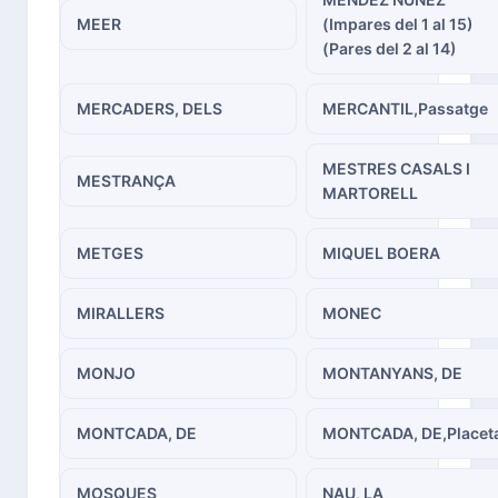
MEER
(Impares del 1 al 15)
(Pares del 2 al 14)
MERCADERS, DELS
MERCANTIL,Passatge
MESTRES CASALS I
MESTRANÇA
MARTORELL
METGES
MIQUEL BOERA
MIRALLERS
MONEC
MONJO
MONTANYANS, DE
MONTCADA, DE
MONTCADA, DE,Placet
MOSQUES
NAU, LA