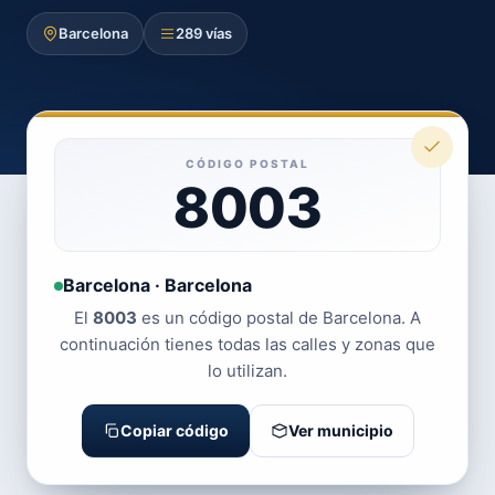
Barcelona
289 vías
CÓDIGO POSTAL
8003
Barcelona · Barcelona
El
8003
es un código postal de Barcelona. A
continuación tienes todas las calles y zonas que
lo utilizan.
Copiar código
Ver municipio