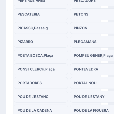
PEPE RUBIANES
PESCADORS
PESCATERIA
PETONS
PICASSO,Passeig
PINZON
PIZARRO
PLEGAMANS
POETA BOSCA,Plaça
POMPEU GENER,Plaça
PONS I CLERCH,Plaça
PONTEVEDRA
PORTADORES
PORTAL NOU
POU DE L'ESTANC
POU DE L'ESTANY
POU DE LA CADENA
POU DE LA FIGUERA