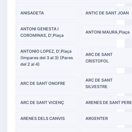
ANISADETA
ANTIC DE SANT JOAN
ANTONI GENESTA I
ANTONI MAURA,Plaça
COROMINAS, D',Plaça
ANTONIO LOPEZ, D',Plaça
ARC DE SANT
(Impares del 3 al 3) (Pares
CRISTOFOL
del 2 al 4)
ARC DE SANT
ARC DE SANT ONOFRE
SILVESTRE
ARC DE SANT VICENÇ
ARENES DE SANT PERE
ARENES DELS CANVIS
ARGENTER