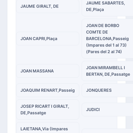
JAUME SABARTES,
JAUME GIRALT, DE
DE,Plaça
JOAN DE BORBO
COMTE DE
JOAN CAPRI,Plaça
BARCELONA,Passeig
(Impares del 1 al 73)
(Pares del 2 al 74)
JOAN MIRAMBELL I
JOAN MASSANA
BERTAN, DE,Passatge
JOAQUIM RENART,Passeig
JONQUERES
JOSEP RICART I GIRALT,
JUDICI
DE,Passatge
LAIETANA,Via (Impares