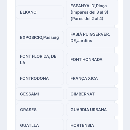
ESPANYA, D',Plaça
ELKANO
(Impares del 3 al 3)
(Pares del 2 al 4)
FABIÀ PUIGSERVER,
EXPOSICIO,Passeig
DE,Jardins
FONT FLORIDA, DE
FONT HONRADA
LA
FONTRODONA
FRANÇA XICA
GESSAMI
GIMBERNAT
GRASES
GUARDIA URBANA
GUATLLA
HORTENSIA