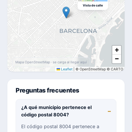
Vista de calle
+
−
Mapa OpenStreetMap · se carga al llegar aquí
Leaflet
|
© OpenStreetMap © CARTO
Preguntas frecuentes
¿A qué municipio pertenece el
código postal 8004?
El código postal 8004 pertenece a