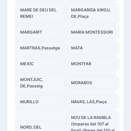
MARE DE DEU DEL
MARGARIDA XIRGU,
REMEI
DE,Plaça
MARGARIT
MARIA MONTESSORI
MARTRAS,Passatge
MATA
MEXIC
MONTFAR
MONTJUIC,
MORABOS
DE,Passeig
MURILLO
NAVAS, LAS,Plaça
NOU DE LA RAMBLA
(Impares del 107 al
NORD, DEL
final) (Pares del 110 al