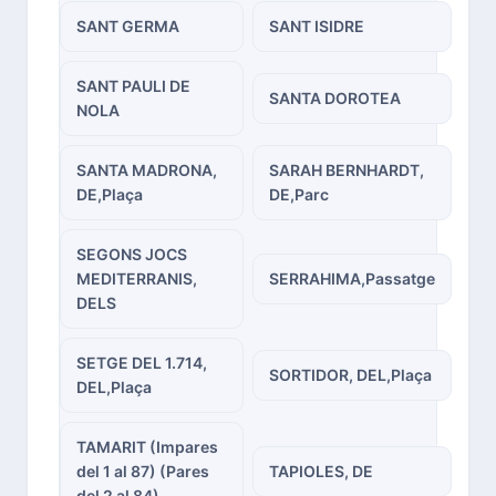
SANT GERMA
SANT ISIDRE
SANT PAULI DE
SANTA DOROTEA
NOLA
SANTA MADRONA,
SARAH BERNHARDT,
DE,Plaça
DE,Parc
SEGONS JOCS
MEDITERRANIS,
SERRAHIMA,Passatge
DELS
SETGE DEL 1.714,
SORTIDOR, DEL,Plaça
DEL,Plaça
TAMARIT (Impares
del 1 al 87) (Pares
TAPIOLES, DE
del 2 al 84)