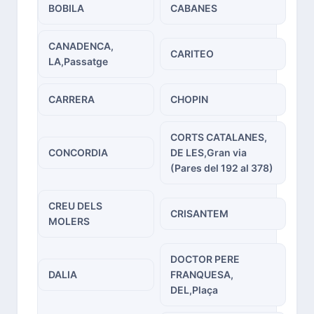
BOBILA
CABANES
CANADENCA,
CARITEO
LA,Passatge
CARRERA
CHOPIN
CORTS CATALANES,
CONCORDIA
DE LES,Gran via
(Pares del 192 al 378)
CREU DELS
CRISANTEM
MOLERS
DOCTOR PERE
DALIA
FRANQUESA,
DEL,Plaça