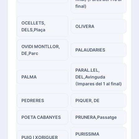
final)
OCELLETS,
OLIVERA
DELS,Plaça
OVIDI MONTLLOR,
PALAUDARIES
DE,Parc
PARAL.LEL,
PALMA
DEL,Avinguda
(Impares del 1 al final)
PEDRERES
PIQUER, DE
POETA CABANYES
PRUNERA,Passatge
PURISSIMA
PUIG I XORIGUER