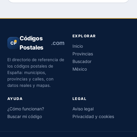
EXPLORAR
Códigos
.com
CP
Inicio
Postales
Provincias
El directorio de referencia de
Buscador
los códigos postales de
México
España: municipios,
provincias y calles, con
datos reales y mapas.
AYUDA
LEGAL
¿Cómo funcionan?
Aviso legal
Buscar mi código
Privacidad y cookies