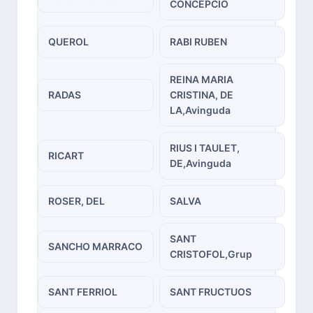
CONCEPCIO
QUEROL
RABI RUBEN
REINA MARIA
RADAS
CRISTINA, DE
LA,Avinguda
RIUS I TAULET,
RICART
DE,Avinguda
ROSER, DEL
SALVA
SANT
SANCHO MARRACO
CRISTOFOL,Grup
SANT FERRIOL
SANT FRUCTUOS