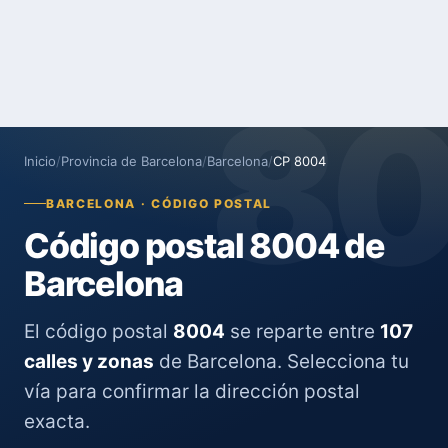
8
Inicio
/
Provincia de Barcelona
/
Barcelona
/
CP 8004
BARCELONA · CÓDIGO POSTAL
Código postal 8004 de
Barcelona
El código postal
8004
se reparte entre
107
calles y zonas
de Barcelona. Selecciona tu
vía para confirmar la dirección postal
exacta.