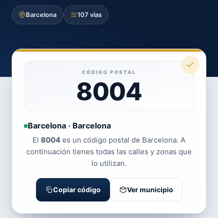
Barcelona
107 vías
CÓDIGO POSTAL
8004
Barcelona · Barcelona
El
8004
es un código postal de Barcelona. A
continuación tienes todas las calles y zonas que
lo utilizan.
Copiar código
Ver municipio