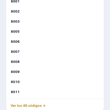
8001
8002
8003
8005
8006
8007
8008
8009
8010
8011
Ver los 46 códigos →