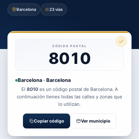
Barcelona
23 vías
CÓDIGO POSTAL
8010
Barcelona · Barcelona
El
8010
es un código postal de Barcelona. A
continuación tienes todas las calles y zonas que
lo utilizan.
Copiar código
Ver municipio