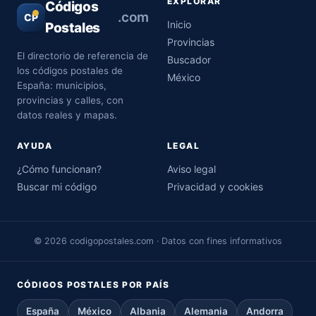
EXPLORAR
Códigos
.com
CP
Inicio
Postales
Provincias
El directorio de referencia de
Buscador
los códigos postales de
México
España: municipios,
provincias y calles, con
datos reales y mapas.
AYUDA
LEGAL
¿Cómo funcionan?
Aviso legal
Buscar mi código
Privacidad y cookies
© 2026 codigopostales.com · Datos con fines informativos
CÓDIGOS POSTALES POR PAÍS
España
México
Albania
Alemania
Andorra