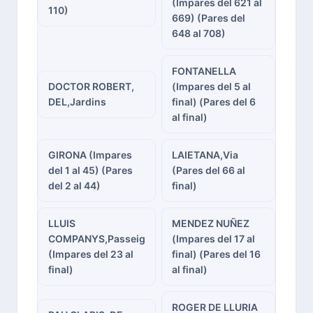
(Impares del 621 al
110)
669) (Pares del
648 al 708)
FONTANELLA
DOCTOR ROBERT,
(Impares del 5 al
DEL,Jardins
final) (Pares del 6
al final)
GIRONA (Impares
LAIETANA,Via
del 1 al 45) (Pares
(Pares del 66 al
del 2 al 44)
final)
LLUIS
MENDEZ NUÑEZ
COMPANYS,Passeig
(Impares del 17 al
(Impares del 23 al
final) (Pares del 16
final)
al final)
ROGER DE LLURIA