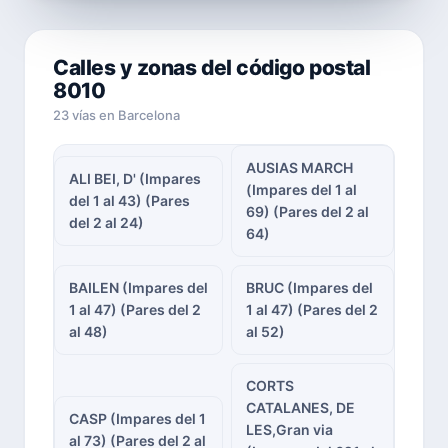
Calles y zonas del código postal
8010
23 vías en Barcelona
AUSIAS MARCH
ALI BEI, D' (Impares
(Impares del 1 al
del 1 al 43) (Pares
69) (Pares del 2 al
del 2 al 24)
64)
BAILEN (Impares del
BRUC (Impares del
1 al 47) (Pares del 2
1 al 47) (Pares del 2
al 48)
al 52)
CORTS
CATALANES, DE
CASP (Impares del 1
LES,Gran via
al 73) (Pares del 2 al