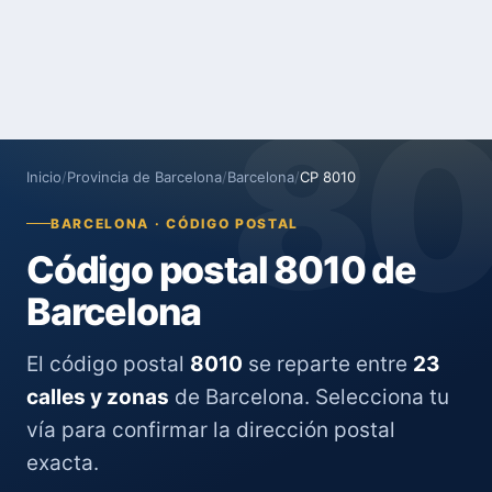
8
Inicio
/
Provincia de Barcelona
/
Barcelona
/
CP 8010
BARCELONA · CÓDIGO POSTAL
Código postal 8010 de
Barcelona
El código postal
8010
se reparte entre
23
calles y zonas
de Barcelona. Selecciona tu
vía para confirmar la dirección postal
exacta.