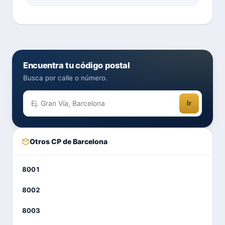
Encuentra tu código postal
Busca por calle o número.
Ir
Otros CP de Barcelona
8001
8002
8003