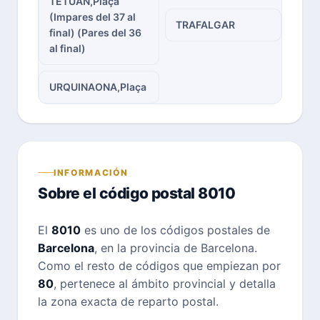
TETUAN,Plaça
(Impares del 37 al
TRAFALGAR
final) (Pares del 36
al final)
URQUINAONA,Plaça
INFORMACIÓN
Sobre el código postal 8010
El
8010
es uno de los códigos postales de
Barcelona
, en la provincia de Barcelona.
Como el resto de códigos que empiezan por
80
, pertenece al ámbito provincial y detalla
la zona exacta de reparto postal.