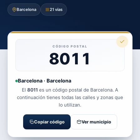
Barcelona
21 vías
CÓDIGO POSTAL
8011
Barcelona · Barcelona
El
8011
es un código postal de Barcelona. A
continuación tienes todas las calles y zonas que
lo utilizan.
Copiar código
Ver municipio