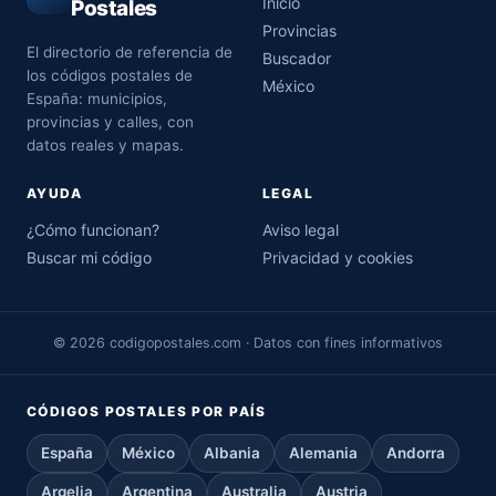
Inicio
Postales
Provincias
El directorio de referencia de
Buscador
los códigos postales de
México
España: municipios,
provincias y calles, con
datos reales y mapas.
AYUDA
LEGAL
¿Cómo funcionan?
Aviso legal
Buscar mi código
Privacidad y cookies
© 2026 codigopostales.com · Datos con fines informativos
CÓDIGOS POSTALES POR PAÍS
España
México
Albania
Alemania
Andorra
Argelia
Argentina
Australia
Austria