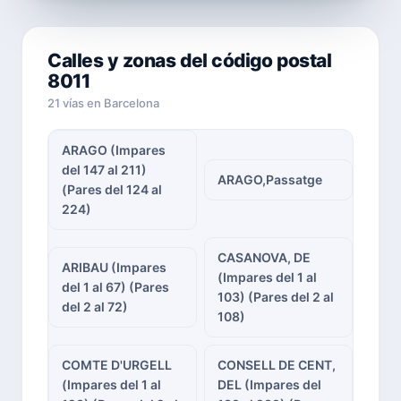
Calles y zonas del código postal
8011
21 vías en Barcelona
ARAGO (Impares
del 147 al 211)
ARAGO,Passatge
(Pares del 124 al
224)
CASANOVA, DE
ARIBAU (Impares
(Impares del 1 al
del 1 al 67) (Pares
103) (Pares del 2 al
del 2 al 72)
108)
COMTE D'URGELL
CONSELL DE CENT,
(Impares del 1 al
DEL (Impares del