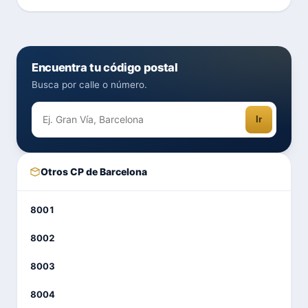
Encuentra tu código postal
Busca por calle o número.
Ir
Otros CP de Barcelona
8001
8002
8003
8004