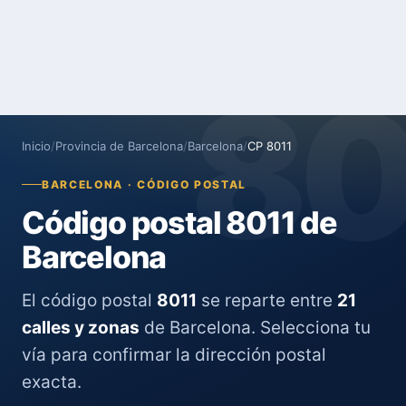
8
Inicio
/
Provincia de Barcelona
/
Barcelona
/
CP 8011
BARCELONA · CÓDIGO POSTAL
Código postal 8011 de
Barcelona
El código postal
8011
se reparte entre
21
calles y zonas
de Barcelona. Selecciona tu
vía para confirmar la dirección postal
exacta.