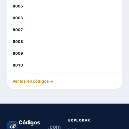
8005
8006
8007
8008
8009
8010
Ver los 46 códigos →
EXPLORAR
Códigos
.com
CP