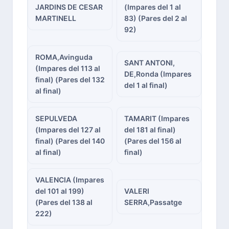
JARDINS DE CESAR
(Impares del 1 al
MARTINELL
83) (Pares del 2 al
92)
ROMA,Avinguda
SANT ANTONI,
(Impares del 113 al
DE,Ronda (Impares
final) (Pares del 132
del 1 al final)
al final)
SEPULVEDA
TAMARIT (Impares
(Impares del 127 al
del 181 al final)
final) (Pares del 140
(Pares del 156 al
al final)
final)
VALENCIA (Impares
del 101 al 199)
VALERI
(Pares del 138 al
SERRA,Passatge
222)