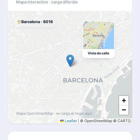
Mapa interactivo · carga diferida
Barcelona · 8016
Vista de calle
+
−
Mapa OpenStreetMap · se carga al llegar aquí
Leaflet
|
© OpenStreetMap © CARTO