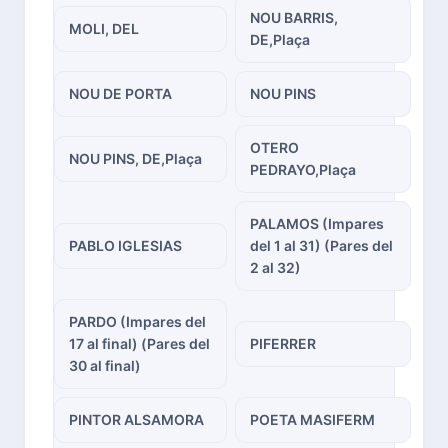
NOU BARRIS,
MOLI, DEL
DE,Plaça
NOU DE PORTA
NOU PINS
OTERO
NOU PINS, DE,Plaça
PEDRAYO,Plaça
PALAMOS (Impares
PABLO IGLESIAS
del 1 al 31) (Pares del
2 al 32)
PARDO (Impares del
17 al final) (Pares del
PIFERRER
30 al final)
PINTOR ALSAMORA
POETA MASIFERM