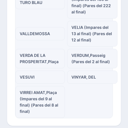
TURO BLAU
final) (Pares del 222
al final)
VELIA (Impares del
VALLDEMOSSA
13 al final) (Pares del
12 al final)
VERDA DE LA
VERDUM,Passeig
PROSPERITAT,Plaça
(Pares del 2 al final)
VESUVI
VINYAR, DEL
VIRREI AMAT,Plaça
(Impares del 9 al
final) (Pares del 8 al
final)