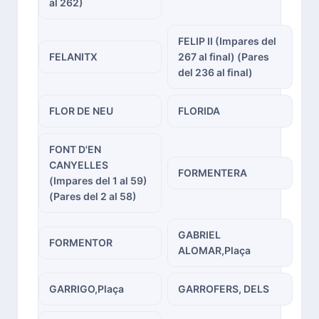
al 262)
FELIP II (Impares del
FELANITX
267 al final) (Pares
del 236 al final)
FLOR DE NEU
FLORIDA
FONT D'EN
CANYELLES
FORMENTERA
(Impares del 1 al 59)
(Pares del 2 al 58)
GABRIEL
FORMENTOR
ALOMAR,Plaça
GARRIGO,Plaça
GARROFERS, DELS