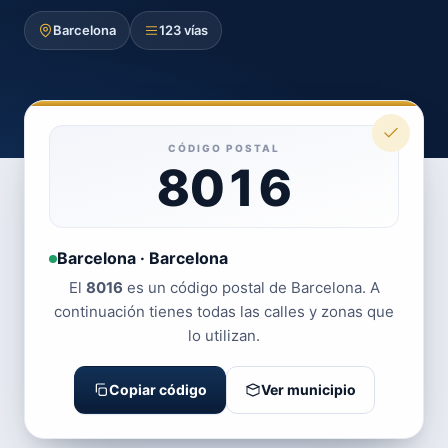
Barcelona
123 vías
CÓDIGO POSTAL
8016
Barcelona · Barcelona
El
8016
es un código postal de Barcelona. A
continuación tienes todas las calles y zonas que
lo utilizan.
Copiar código
Ver municipio