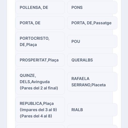
POLLENSA, DE
PONS
PORTA, DE
PORTA, DE,Passatge
PORTOCRISTO,
POU
DE,Plaça
PROSPERITAT,Plaça
QUERALBS
QUINZE,
RAFAELA
DELS,Avinguda
SERRANO,Placeta
(Pares del 2 al final)
REPUBLICA,Plaça
(Impares del 3 al 9)
RIALB
(Pares del 4 al 8)