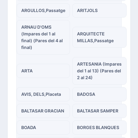
ARGULLOS,Passatge
ARITJOLS
ARNAU D'OMS
(Impares del 1 al
ARQUITECTE
final) (Pares del 4 al
MILLAS,Passatge
final)
ARTESANIA (Impares
ARTA
del 1 al 13) (Pares del
2 al 24)
AVIS, DELS,Placeta
BADOSA
BALTASAR GRACIAN
BALTASAR SAMPER
BOADA
BORGES BLANQUES