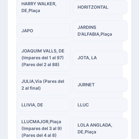
HARRY WALKER,
HORITZONTAL
DE,Plaça
JARDINS
JAPO
D'ALFABIA,Plaça
JOAQUIM VALLS, DE
(Impares del 1 al 97)
JOTA, LA
(Pares del 2 al 88)
JULIA,Via (Pares del
JURNET
2 al final)
LLIVIA, DE
LLUC
LLUCMAJOR,Plaça
LOLA ANGLADA,
(Impares del 3 al 9)
DE,Plaça
(Pares del 4 al 8)