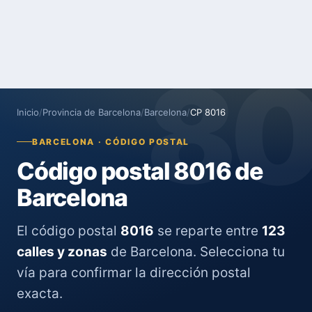
8
Inicio
/
Provincia de Barcelona
/
Barcelona
/
CP 8016
BARCELONA · CÓDIGO POSTAL
Código postal 8016 de
Barcelona
El código postal
8016
se reparte entre
123
calles y zonas
de Barcelona. Selecciona tu
vía para confirmar la dirección postal
exacta.