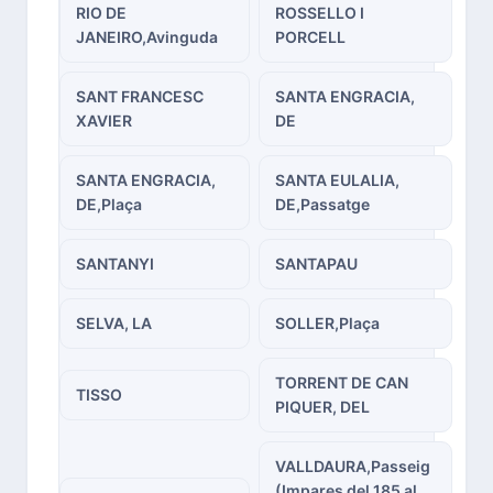
RIO DE
ROSSELLO I
JANEIRO,Avinguda
PORCELL
SANT FRANCESC
SANTA ENGRACIA,
XAVIER
DE
SANTA ENGRACIA,
SANTA EULALIA,
DE,Plaça
DE,Passatge
SANTANYI
SANTAPAU
SELVA, LA
SOLLER,Plaça
TORRENT DE CAN
TISSO
PIQUER, DEL
VALLDAURA,Passeig
(Impares del 185 al