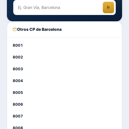
Ir
Otros CP de Barcelona
8001
8002
8003
8004
8005
8006
8007
8008