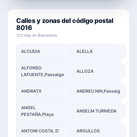
Calles y zonas del código postal
8016
123 vías en Barcelona
ALCUDIA
ALELLA
ALFONSO
ALLOZA
LAFUENTE,Passatge
ANDRATX
ANDREU NIN,Passeig
ANGEL
ANSELM TURMEDA
PESTAÑA,Plaça
ANTONI COSTA, D'
ARGULLOS