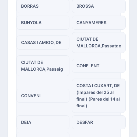
BORRAS
BROSSA
BUNYOLA
CANYAMERES
CIUTAT DE
CASAS I AMIGO, DE
MALLORCA,Passatge
CIUTAT DE
CONFLENT
MALLORCA,Passeig
COSTA I CUXART, DE
(Impares del 25 al
CONVENI
final) (Pares del 14 al
final)
DEIA
DESFAR