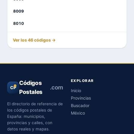
8009
8010
Ver los 46 códigos →
EXPLORAR
Códigos
.com
CP
Inicio
Postales
Provincias
El directorio de referencia de
Buscador
los códigos postales de
México
España: municipios,
provincias y calles, con
datos reales y mapas.