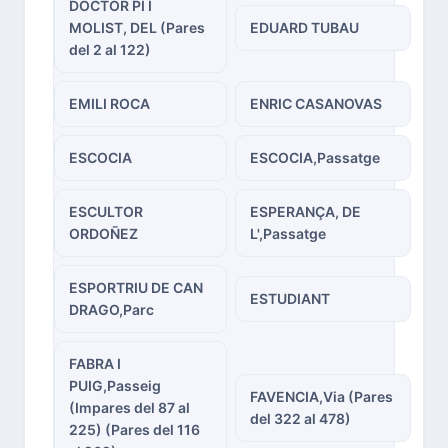
DOCTOR PI I
MOLIST, DEL (Pares
EDUARD TUBAU
del 2 al 122)
EMILI ROCA
ENRIC CASANOVAS
ESCOCIA
ESCOCIA,Passatge
ESCULTOR
ESPERANÇA, DE
ORDOÑEZ
L',Passatge
ESPORTRIU DE CAN
ESTUDIANT
DRAGO,Parc
FABRA I
PUIG,Passeig
FAVENCIA,Via (Pares
(Impares del 87 al
del 322 al 478)
225) (Pares del 116