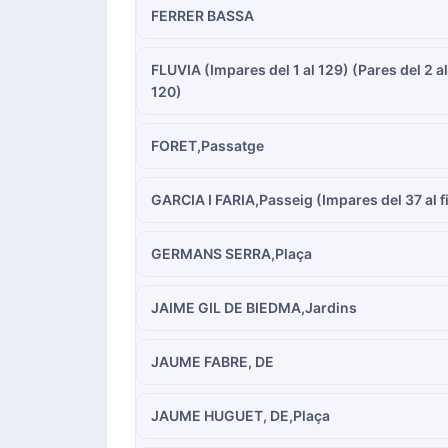
FERRER BASSA
FLUVIA (Impares del 1 al 129) (Pares del 2 al
120)
FORET,Passatge
GARCIA I FARIA,Passeig (Impares del 37 al f
GERMANS SERRA,Plaça
JAIME GIL DE BIEDMA,Jardins
JAUME FABRE, DE
JAUME HUGUET, DE,Plaça