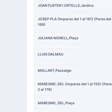
JOAN FUSTER I ORTELLS,Jardins
JOSEP PLA (Impares del 1 al 161) (Pares del 
168)
JULIANA MORELL,Plaça
LLUIS DALMAU
MALLART,Passatge
MARESME, DEL (Impares del 1 al 155) (Pare
2 al 176)
MARESME, DEL,Plaça