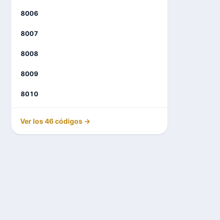
8006
8007
8008
8009
8010
Ver los 46 códigos →