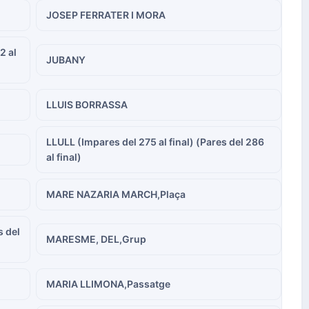
JOSEP FERRATER I MORA
2 al
JUBANY
LLUIS BORRASSA
LLULL (Impares del 275 al final) (Pares del 286
al final)
MARE NAZARIA MARCH,Plaça
s del
MARESME, DEL,Grup
MARIA LLIMONA,Passatge