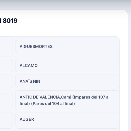
l 8019
AIGUESMORTES
ALCAMO
ANAÏS NIN
ANTIC DE VALENCIA,Cami (Impares del 107 al
final) (Pares del 104 al final)
AUGER