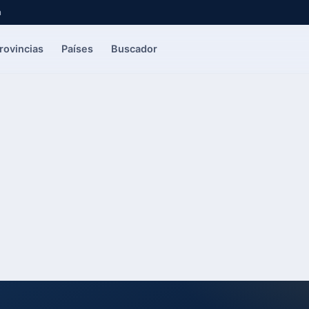
a
rovincias
Países
Buscador