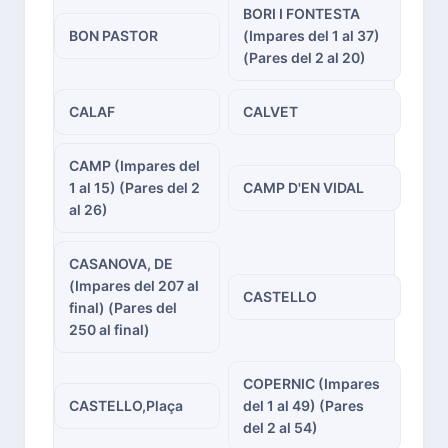
BORI I FONTESTA
BON PASTOR
(Impares del 1 al 37)
(Pares del 2 al 20)
CALAF
CALVET
CAMP (Impares del
1 al 15) (Pares del 2
CAMP D'EN VIDAL
al 26)
CASANOVA, DE
(Impares del 207 al
CASTELLO
final) (Pares del
250 al final)
COPERNIC (Impares
CASTELLO,Plaça
del 1 al 49) (Pares
del 2 al 54)