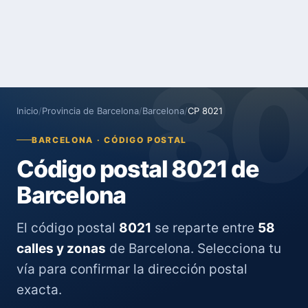
8
Inicio
/
Provincia de Barcelona
/
Barcelona
/
CP 8021
BARCELONA · CÓDIGO POSTAL
Código postal 8021 de
Barcelona
El código postal
8021
se reparte entre
58
calles y zonas
de Barcelona. Selecciona tu
vía para confirmar la dirección postal
exacta.