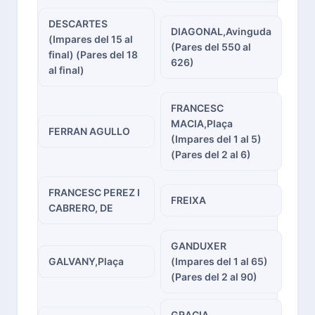
DESCARTES
DIAGONAL,Avinguda
(Impares del 15 al
(Pares del 550 al
final) (Pares del 18
626)
al final)
FRANCESC
MACIA,Plaça
FERRAN AGULLO
(Impares del 1 al 5)
(Pares del 2 al 6)
FRANCESC PEREZ I
FREIXA
CABRERO, DE
GANDUXER
GALVANY,Plaça
(Impares del 1 al 65)
(Pares del 2 al 90)
GRACIA,