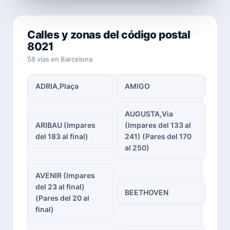
Calles y zonas del código postal
8021
58 vías en Barcelona
ADRIA,Plaça
AMIGO
AUGUSTA,Via
ARIBAU (Impares
(Impares del 133 al
del 183 al final)
241) (Pares del 170
al 250)
AVENIR (Impares
del 23 al final)
BEETHOVEN
(Pares del 20 al
final)