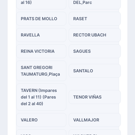
al 16)
DEL,Parc
PRATS DE MOLLO
RASET
RAVELLA
RECTOR UBACH
REINA VICTORIA
SAGUES
SANT GREGORI
SANTALO
TAUMATURG,Plaça
TAVERN (Impares
del 1 al 11) (Pares
TENOR VIÑAS
del 2 al 40)
VALERO
VALLMAJOR