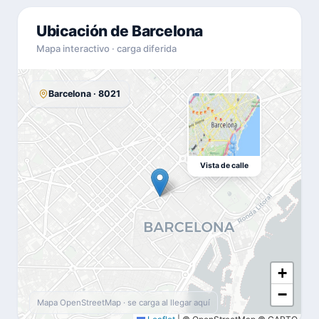
Ubicación de Barcelona
Mapa interactivo · carga diferida
Barcelona · 8021
Vista de calle
+
−
Mapa OpenStreetMap · se carga al llegar aquí