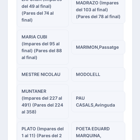
MADRAZO (Impares
del 49 al final)
del 103 al final)
(Pares del 74 al
(Pares del 78 al final)
final)
MARIA CUBI
(Impares del 95 al
MARIMON,Passatge
final) (Pares del 88
al final)
MESTRE NICOLAU
MODOLELL
MUNTANER
(Impares del 227 al
PAU
491) (Pares del 224
CASALS,Avinguda
al 358)
PLATO (Impares del
POETA EDUARD
1 al 11) (Pares del 2
MARQUINA,