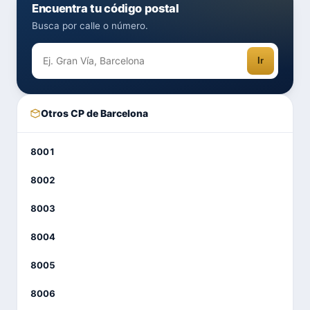
Encuentra tu código postal
Busca por calle o número.
Ir
Otros CP de Barcelona
8001
8002
8003
8004
8005
8006