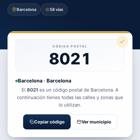
Barcelona
58 vías
CÓDIGO POSTAL
8021
Barcelona · Barcelona
El
8021
es un código postal de Barcelona. A
continuación tienes todas las calles y zonas que
lo utilizan.
Copiar código
Ver municipio