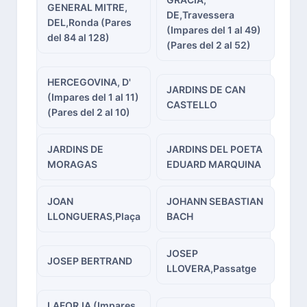
GENERAL MITRE,
DE,Travessera
DEL,Ronda (Pares
(Impares del 1 al 49)
del 84 al 128)
(Pares del 2 al 52)
HERCEGOVINA, D'
JARDINS DE CAN
(Impares del 1 al 11)
CASTELLO
(Pares del 2 al 10)
JARDINS DE
JARDINS DEL POETA
MORAGAS
EDUARD MARQUINA
JOAN
JOHANN SEBASTIAN
LLONGUERAS,Plaça
BACH
JOSEP
JOSEP BERTRAND
LLOVERA,Passatge
LAFORJA (Impares