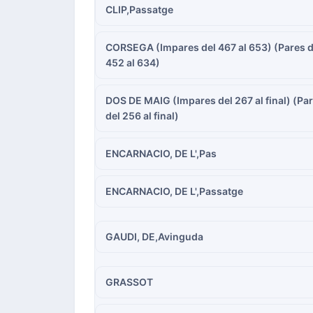
CLIP,Passatge
CORSEGA (Impares del 467 al 653) (Pares d
452 al 634)
DOS DE MAIG (Impares del 267 al final) (Pa
del 256 al final)
ENCARNACIO, DE L',Pas
ENCARNACIO, DE L',Passatge
GAUDI, DE,Avinguda
GRASSOT