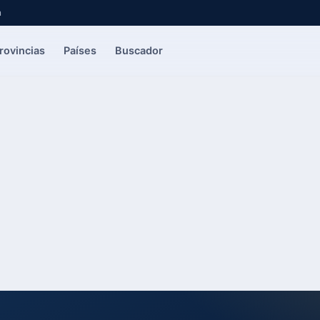
a
rovincias
Países
Buscador