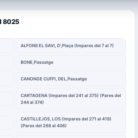
al 8025
ALFONS EL SAVI, D',Plaça (Impares del 7 al 7)
BONE,Passatge
CANONGE CUFFI, DEL,Passatge
CARTAGENA (Impares del 241 al 375) (Pares del
244 al 374)
CASTILLEJOS, LOS (Impares del 271 al 419)
(Pares del 268 al 406)