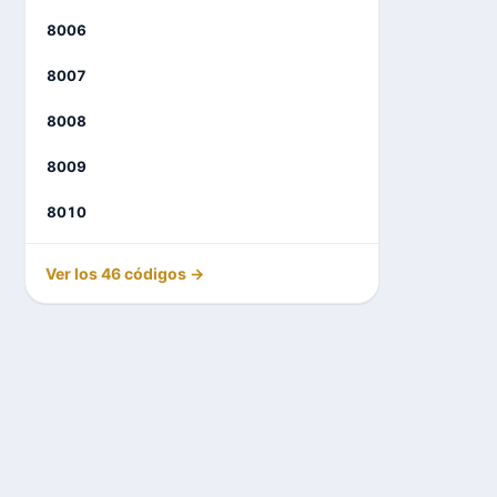
8006
8007
8008
8009
8010
Ver los 46 códigos →