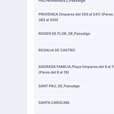
PAU HERNANDEZ,Passatge
PROVENÇA (Impares del 359 al 541) (Pares 
382 al 550)
ROGER DE FLOR, DE,Passatge
ROSALIA DE CASTRO
SAGRADA FAMILIA,Plaça (Impares del 9 al 1
(Pares del 8 al 16)
SANT PAU, DE,Passatge
SANTA CAROLINA