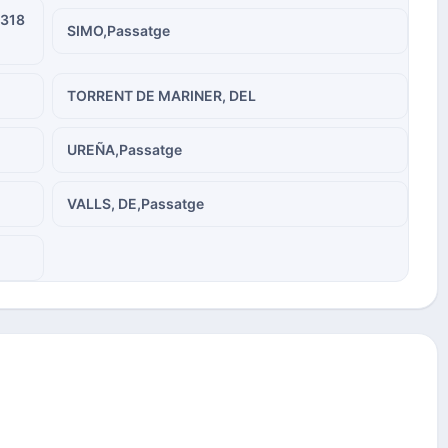
 318
SIMO,Passatge
TORRENT DE MARINER, DEL
UREÑA,Passatge
VALLS, DE,Passatge