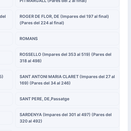
PI I MARGALL (Pares del 2 al final)
del
ROGER DE FLOR, DE (Impares del 197 al final)
(Pares del 224 al final)
ROMANS
ROSSELLO (Impares del 353 al 519) (Pares del
318 al 498)
5)
SANT ANTONI MARIA CLARET (Impares del 27 al
169) (Pares del 34 al 246)
SANT PERE, DE,Passatge
SARDENYA (Impares del 301 al 497) (Pares del
320 al 492)