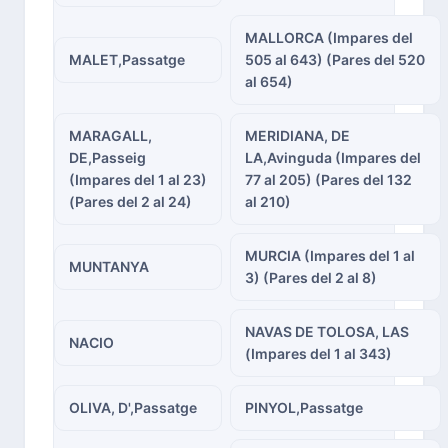
MALLORCA (Impares del
MALET,Passatge
505 al 643) (Pares del 520
al 654)
MARAGALL,
MERIDIANA, DE
DE,Passeig
LA,Avinguda (Impares del
(Impares del 1 al 23)
77 al 205) (Pares del 132
(Pares del 2 al 24)
al 210)
MURCIA (Impares del 1 al
MUNTANYA
3) (Pares del 2 al 8)
NAVAS DE TOLOSA, LAS
NACIO
(Impares del 1 al 343)
OLIVA, D',Passatge
PINYOL,Passatge