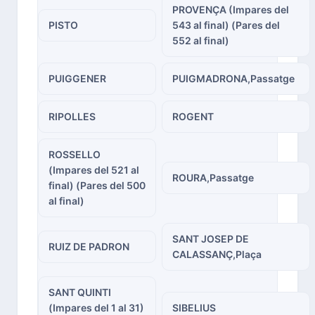
PROVENÇA (Impares del
PISTO
543 al final) (Pares del
552 al final)
PUIGGENER
PUIGMADRONA,Passatge
RIPOLLES
ROGENT
ROSSELLO
(Impares del 521 al
ROURA,Passatge
final) (Pares del 500
al final)
SANT JOSEP DE
RUIZ DE PADRON
CALASSANÇ,Plaça
SANT QUINTI
(Impares del 1 al 31)
SIBELIUS