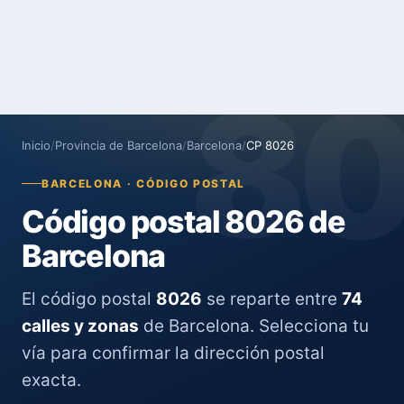
8
Inicio
/
Provincia de Barcelona
/
Barcelona
/
CP 8026
BARCELONA · CÓDIGO POSTAL
Código postal 8026 de
Barcelona
El código postal
8026
se reparte entre
74
calles y zonas
de Barcelona. Selecciona tu
vía para confirmar la dirección postal
exacta.