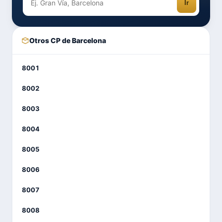
Ir
Otros CP de Barcelona
8001
8002
8003
8004
8005
8006
8007
8008