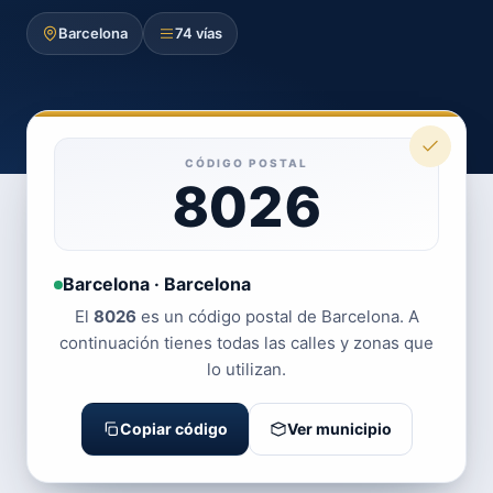
Barcelona
74 vías
CÓDIGO POSTAL
8026
Barcelona · Barcelona
El
8026
es un código postal de Barcelona. A
continuación tienes todas las calles y zonas que
lo utilizan.
Copiar código
Ver municipio