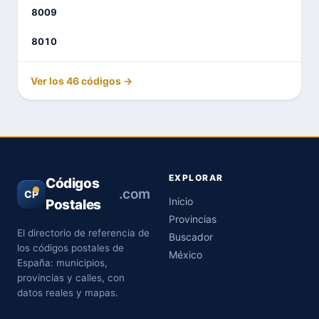
8009
8010
Ver los 46 códigos →
EXPLORAR
Códigos
.com
CP
Inicio
Postales
Provincias
El directorio de referencia de
Buscador
los códigos postales de
México
España: municipios,
provincias y calles, con
datos reales y mapas.