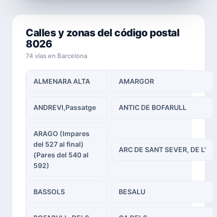
Calles y zonas del código postal
8026
74 vías en Barcelona
ALMENARA ALTA
AMARGOR
ANDREVI,Passatge
ANTIC DE BOFARULL
ARAGO (Impares
del 527 al final)
ARC DE SANT SEVER, DE L'
(Pares del 540 al
592)
BASSOLS
BESALU