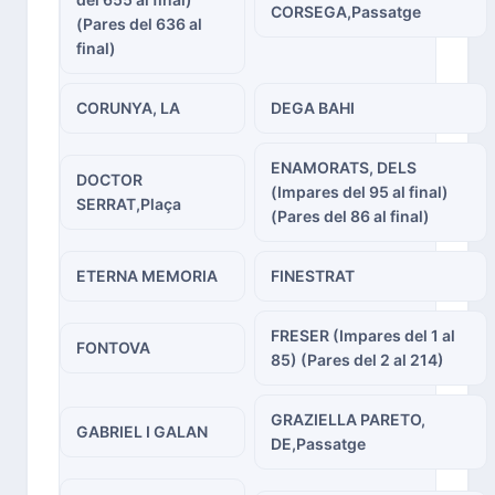
CORSEGA,Passatge
(Pares del 636 al
final)
CORUNYA, LA
DEGA BAHI
ENAMORATS, DELS
DOCTOR
(Impares del 95 al final)
SERRAT,Plaça
(Pares del 86 al final)
ETERNA MEMORIA
FINESTRAT
FRESER (Impares del 1 al
FONTOVA
85) (Pares del 2 al 214)
GRAZIELLA PARETO,
GABRIEL I GALAN
DE,Passatge