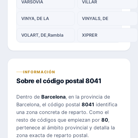
VARSOVIA
VILLAR
VINYA, DE LA
VINYALS, DE
VOLART, DE,Rambla
XIPRER
INFORMACIÓN
Sobre el código postal 8041
Dentro de
Barcelona
, en la provincia de
Barcelona, el código postal
8041
identifica
una zona concreta de reparto. Como el
resto de códigos que empiezan por
80
,
pertenece al ámbito provincial y detalla la
zona exacta de reparto postal.