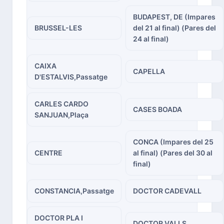
BUDAPEST, DE (Impares
BRUSSEL-LES
del 21 al final) (Pares del
24 al final)
CAIXA
CAPELLA
D'ESTALVIS,Passatge
CARLES CARDO
CASES BOADA
SANJUAN,Plaça
CONCA (Impares del 25
CENTRE
al final) (Pares del 30 al
final)
CONSTANCIA,Passatge
DOCTOR CADEVALL
DOCTOR PLA I
DOCTOR VALLS