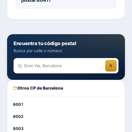
Encuentra tu código postal
Busca por calle o número.
Ir
Otros CP de Barcelona
8001
8002
8003