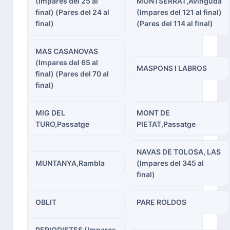
(Impares del 25 al
MONTSERRAT,Avinguda
final) (Pares del 24 al
(Impares del 121 al final)
final)
(Pares del 114 al final)
MAS CASANOVAS
(Impares del 65 al
MASPONS I LABROS
final) (Pares del 70 al
final)
MIG DEL
MONT DE
TURO,Passatge
PIETAT,Passatge
NAVAS DE TOLOSA, LAS
MUNTANYA,Rambla
(Impares del 345 al
final)
OBLIT
PARE ROLDOS
PERIODISTES (Impares