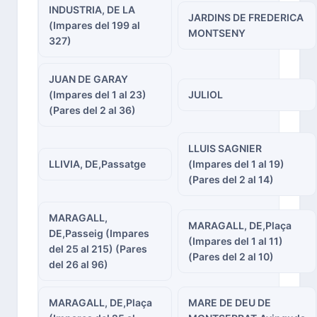
INDUSTRIA, DE LA
JARDINS DE FREDERICA
(Impares del 199 al
MONTSENY
327)
JUAN DE GARAY
(Impares del 1 al 23)
JULIOL
(Pares del 2 al 36)
LLUIS SAGNIER
LLIVIA, DE,Passatge
(Impares del 1 al 19)
(Pares del 2 al 14)
MARAGALL,
MARAGALL, DE,Plaça
DE,Passeig (Impares
(Impares del 1 al 11)
del 25 al 215) (Pares
(Pares del 2 al 10)
del 26 al 96)
MARAGALL, DE,Plaça
MARE DE DEU DE