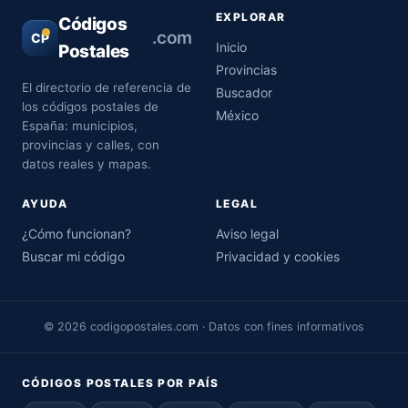
EXPLORAR
Códigos
.com
CP
Inicio
Postales
Provincias
El directorio de referencia de
Buscador
los códigos postales de
México
España: municipios,
provincias y calles, con
datos reales y mapas.
AYUDA
LEGAL
¿Cómo funcionan?
Aviso legal
Buscar mi código
Privacidad y cookies
© 2026 codigopostales.com · Datos con fines informativos
CÓDIGOS POSTALES POR PAÍS