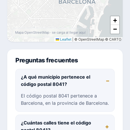
+
−
Mapa OpenStreetMap · se carga al llegar aquí
Leaflet
|
© OpenStreetMap © CARTO
Preguntas frecuentes
¿A qué municipio pertenece el
código postal 8041?
El código postal 8041 pertenece a
Barcelona, en la provincia de Barcelona.
¿Cuántas calles tiene el código
postal 8041?