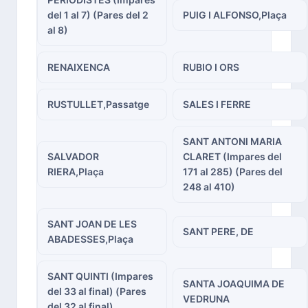
del 1 al 7) (Pares del 2
PUIG I ALFONSO,Plaça
al 8)
RENAIXENCA
RUBIO I ORS
RUSTULLET,Passatge
SALES I FERRE
SANT ANTONI MARIA
SALVADOR
CLARET (Impares del
RIERA,Plaça
171 al 285) (Pares del
248 al 410)
SANT JOAN DE LES
SANT PERE, DE
ABADESSES,Plaça
SANT QUINTI (Impares
SANTA JOAQUIMA DE
del 33 al final) (Pares
VEDRUNA
del 32 al final)