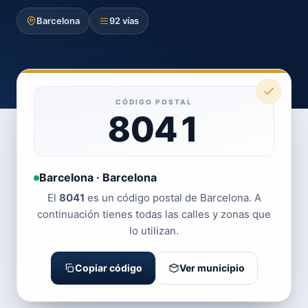
Barcelona
92 vías
CÓDIGO POSTAL
8041
Barcelona · Barcelona
El
8041
es un código postal de Barcelona. A
continuación tienes todas las calles y zonas que
lo utilizan.
Copiar código
Ver municipio