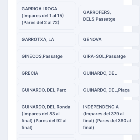
GARRIGA I ROCA
GARROFERS,
(Impares del 1 al 15)
DELS,Passatge
(Pares del 2 al 72)
GARROTXA, LA
GENOVA
GINECOS,Passatge
GIRA-SOL,Passatge
GRECIA
GUINARDO, DEL
GUINARDO, DEL,Parc
GUINARDO, DEL,Plaça
GUINARDO, DEL,Ronda
INDEPENDENCIA
(Impares del 83 al
(Impares del 379 al
final) (Pares del 92 al
final) (Pares del 380 al
final)
final)