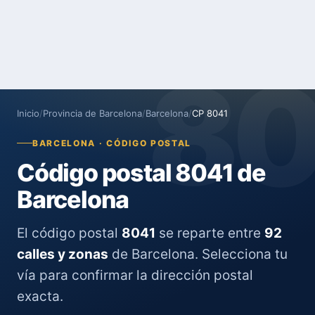
8
Inicio
/
Provincia de Barcelona
/
Barcelona
/
CP 8041
BARCELONA · CÓDIGO POSTAL
Código postal 8041 de
Barcelona
El código postal
8041
se reparte entre
92
calles y zonas
de Barcelona. Selecciona tu
vía para confirmar la dirección postal
exacta.