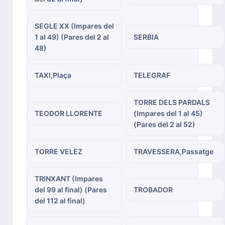
SEGLE XX (Impares del
1 al 49) (Pares del 2 al
SERBIA
48)
TAXI,Plaça
TELEGRAF
TORRE DELS PARDALS
TEODOR LLORENTE
(Impares del 1 al 45)
(Pares del 2 al 52)
TORRE VELEZ
TRAVESSERA,Passatge
TRINXANT (Impares
del 99 al final) (Pares
TROBADOR
del 112 al final)