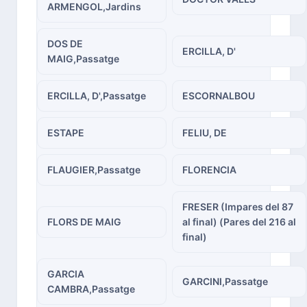
ARMENGOL,Jardins
DOS DE
ERCILLA, D'
MAIG,Passatge
ERCILLA, D',Passatge
ESCORNALBOU
ESTAPE
FELIU, DE
FLAUGIER,Passatge
FLORENCIA
FRESER (Impares del 87
FLORS DE MAIG
al final) (Pares del 216 al
final)
GARCIA
GARCINI,Passatge
CAMBRA,Passatge