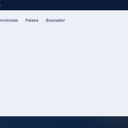
a
rovincias
Países
Buscador