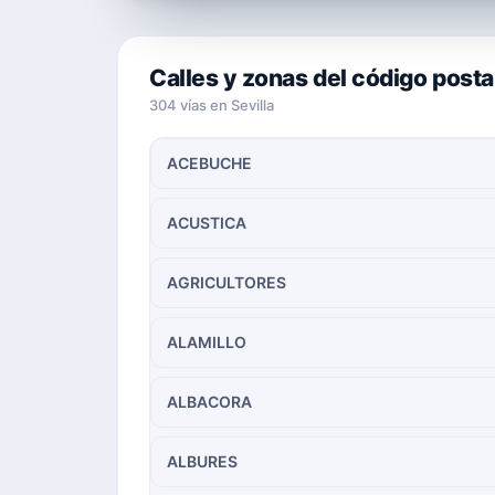
Calles y zonas del código posta
304 vías en Sevilla
ACEBUCHE
ACUSTICA
AGRICULTORES
ALAMILLO
ALBACORA
ALBURES