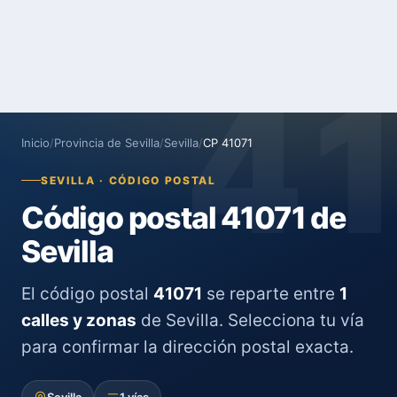
4
Inicio
/
Provincia de Sevilla
/
Sevilla
/
CP 41071
SEVILLA · CÓDIGO POSTAL
Código postal 41071 de
Sevilla
El código postal
41071
se reparte entre
1
calles y zonas
de Sevilla. Selecciona tu vía
para confirmar la dirección postal exacta.