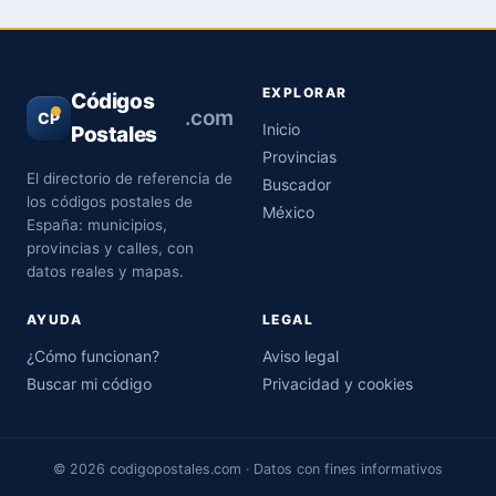
EXPLORAR
Códigos
.com
CP
Inicio
Postales
Provincias
El directorio de referencia de
Buscador
los códigos postales de
México
España: municipios,
provincias y calles, con
datos reales y mapas.
AYUDA
LEGAL
¿Cómo funcionan?
Aviso legal
Buscar mi código
Privacidad y cookies
© 2026 codigopostales.com · Datos con fines informativos