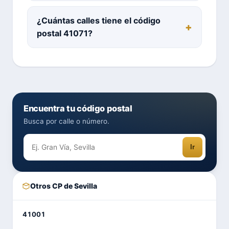
¿Cuántas calles tiene el código
postal 41071?
Encuentra tu código postal
Busca por calle o número.
Ir
Otros CP de Sevilla
41001