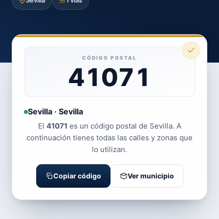
Sevilla
1 vías
CÓDIGO POSTAL
41071
Sevilla · Sevilla
El
41071
es un código postal de Sevilla. A
continuación tienes todas las calles y zonas que
lo utilizan.
Copiar código
Ver municipio