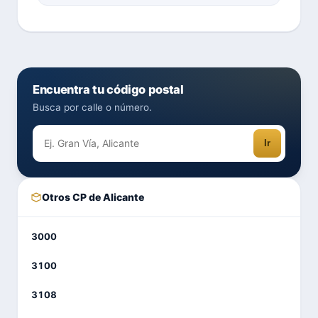
Encuentra tu código postal
Busca por calle o número.
Ir
Otros CP de Alicante
3000
3100
3108