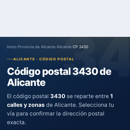
3
Inicio
/
Provincia de Alicante
/
Alicante
/
CP 3430
ALICANTE · CÓDIGO POSTAL
Código postal 3430 de
Alicante
El código postal
3430
se reparte entre
1
calles y zonas
de Alicante. Selecciona tu
vía para confirmar la dirección postal
exacta.