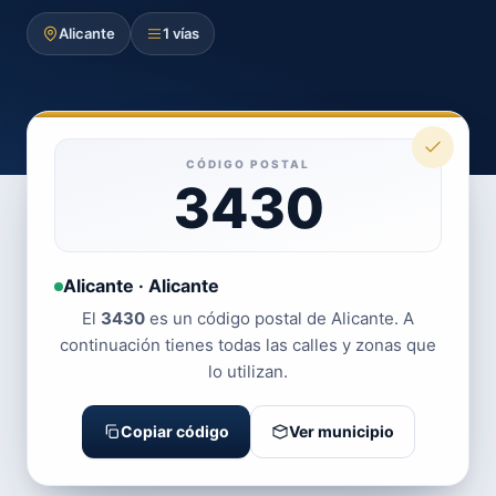
Alicante
1 vías
CÓDIGO POSTAL
3430
Alicante · Alicante
El
3430
es un código postal de Alicante. A
continuación tienes todas las calles y zonas que
lo utilizan.
Copiar código
Ver municipio