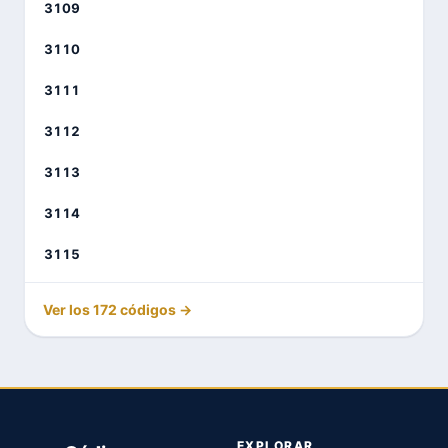
3109
3110
3111
3112
3113
3114
3115
Ver los 172 códigos →
EXPLORAR