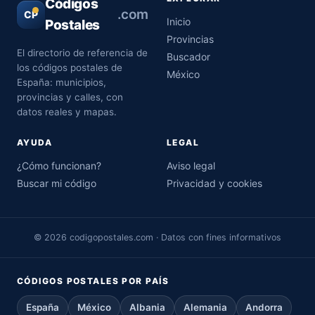
Códigos
.com
CP
Inicio
Postales
Provincias
El directorio de referencia de
Buscador
los códigos postales de
México
España: municipios,
provincias y calles, con
datos reales y mapas.
AYUDA
LEGAL
¿Cómo funcionan?
Aviso legal
Buscar mi código
Privacidad y cookies
© 2026 codigopostales.com · Datos con fines informativos
CÓDIGOS POSTALES POR PAÍS
España
México
Albania
Alemania
Andorra