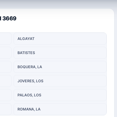
al 3669
ALGAYAT
BATISTES
BOQUERA, LA
JOVERES, LOS
PALAOS, LOS
ROMANA, LA