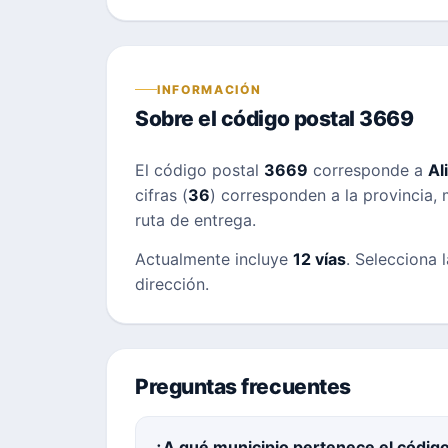
INFORMACIÓN
Sobre el código postal 3669
El código postal
3669
corresponde a
Al
cifras (
36
) corresponden a la provincia, m
ruta de entrega.
Actualmente incluye
12 vías
. Selecciona 
dirección.
Preguntas frecuentes
¿A qué municipio pertenece el códig