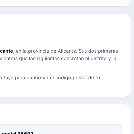
icante
, en la provincia de Alicante. Sus dos primeras
ientras que las siguientes concretan el distrito y la
la tuya para confirmar el código postal de tu
o postal 3669?