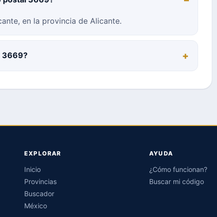
ante, en la provincia de Alicante.
al 3669?
EXPLORAR
AYUDA
Inicio
¿Cómo funcionan?
Provincias
Buscar mi código
Buscador
México