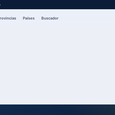
a
rovincias
Países
Buscador