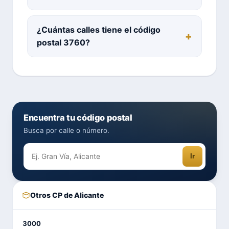
¿Cuántas calles tiene el código
postal 3760?
Encuentra tu código postal
Busca por calle o número.
Ir
Otros CP de Alicante
3000