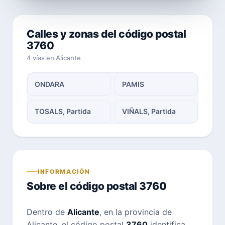
Calles y zonas del código postal
3760
4 vías en Alicante
ONDARA
PAMIS
TOSALS, Partida
VIÑALS, Partida
INFORMACIÓN
Sobre el código postal 3760
Dentro de
Alicante
, en la provincia de
Alicante, el código postal
3760
identifica