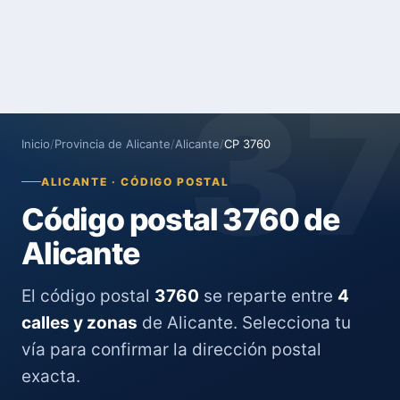
3
Inicio
/
Provincia de Alicante
/
Alicante
/
CP 3760
ALICANTE · CÓDIGO POSTAL
Código postal 3760 de
Alicante
El código postal
3760
se reparte entre
4
calles y zonas
de Alicante. Selecciona tu
vía para confirmar la dirección postal
exacta.