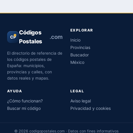
EXPLORAR
Códigos
.com
CP
Inicio
Postales
Provincias
El directorio de referencia de
Buscador
los códigos postales de
México
España: municipios,
provincias y calles, con
datos reales y mapas.
AYUDA
LEGAL
¿Cómo funcionan?
Aviso legal
Buscar mi código
Privacidad y cookies
© 2026 codigopostales.com · Datos con fines informativos