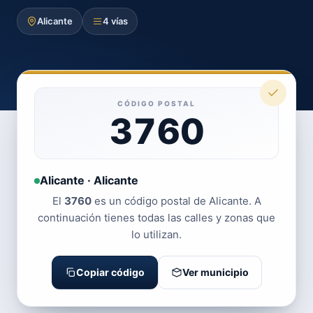
Alicante
4 vías
CÓDIGO POSTAL
3760
Alicante · Alicante
El
3760
es un código postal de Alicante. A
continuación tienes todas las calles y zonas que
lo utilizan.
Copiar código
Ver municipio