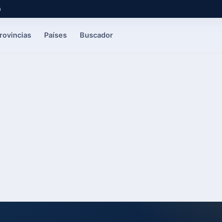
a
rovincias
Países
Buscador