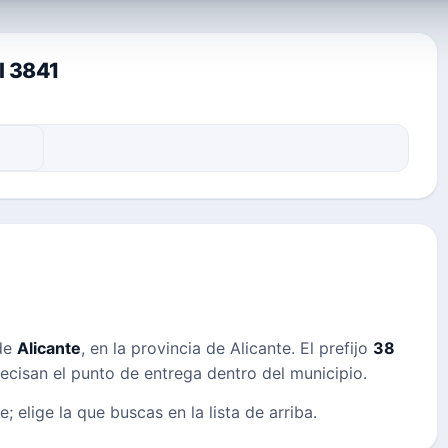
l 3841
 de
Alicante
, en la provincia de Alicante. El prefijo
38
precisan el punto de entrega dentro del municipio.
; elige la que buscas en la lista de arriba.