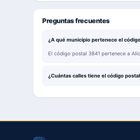
Preguntas frecuentes
¿A qué municipio pertenece el códig
El código postal 3841 pertenece a Alica
¿Cuántas calles tiene el código posta