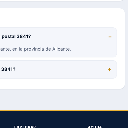
o postal 3841?
nte, en la provincia de Alicante.
l 3841?
EXPLORAR
AYUDA