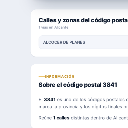
Calles y zonas del código posta
1 vías en Alicante
ALCOCER DE PLANES
INFORMACIÓN
Sobre el código postal 3841
El
3841
es uno de los códigos postales
marca la provincia y los dígitos finales 
Reúne
1 calles
distintas dentro de Alicante