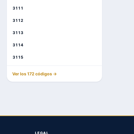
3111
3112
3113
3114
3115
Ver los 172 códigos →
LEGAL