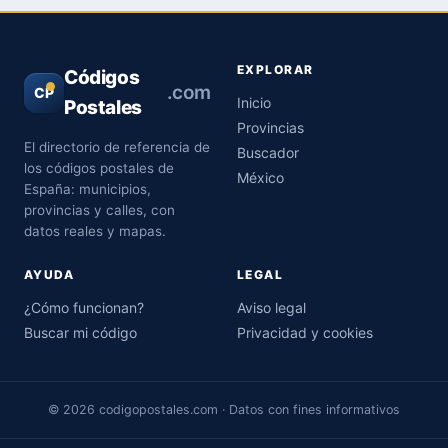
EXPLORAR
Códigos
.com
CP
Inicio
Postales
Provincias
El directorio de referencia de
Buscador
los códigos postales de
México
España: municipios,
provincias y calles, con
datos reales y mapas.
AYUDA
LEGAL
¿Cómo funcionan?
Aviso legal
Buscar mi código
Privacidad y cookies
© 2026 codigopostales.com · Datos con fines informativos