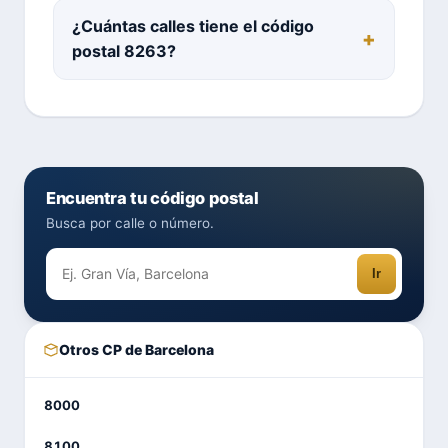
¿Cuántas calles tiene el código
postal 8263?
Encuentra tu código postal
Busca por calle o número.
Ir
Otros CP de Barcelona
8000
8100