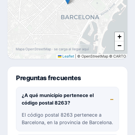
+
−
Mapa OpenStreetMap · se carga al llegar aquí
Leaflet
|
© OpenStreetMap © CARTO
Preguntas frecuentes
¿A qué municipio pertenece el
código postal 8263?
El código postal 8263 pertenece a
Barcelona, en la provincia de Barcelona.