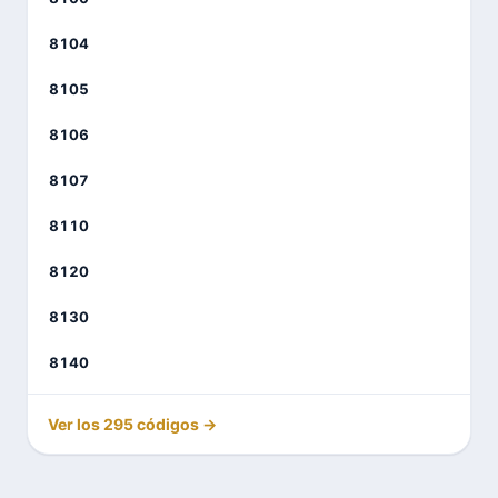
8104
8105
8106
8107
8110
8120
8130
8140
Ver los 295 códigos →