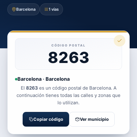
Barcelona
1 vías
CÓDIGO POSTAL
8263
Barcelona · Barcelona
El
8263
es un código postal de Barcelona. A
continuación tienes todas las calles y zonas que
lo utilizan.
Copiar código
Ver municipio