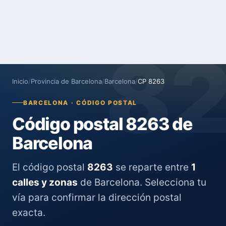
8
Inicio
/
Provincia de Barcelona
/
Barcelona
/
CP 8263
BARCELONA · CÓDIGO POSTAL
Código postal 8263 de
Barcelona
El código postal
8263
se reparte entre
1
calles y zonas
de Barcelona. Selecciona tu
vía para confirmar la dirección postal
exacta.