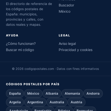
El directorio de referencia de
Buscador
los códigos postales de
México
España: municipios,
provincias y calles, con
datos reales y mapas.
AYUDA
LEGAL
¿Cómo funcionan?
Aviso legal
Buscar mi código
Privacidad y cookies
© 2026 codigopostales.com · Datos con fines informativos
CÓDIGOS POSTALES POR PAÍS
España
México
Albania
Alemania
Andorra
Argelia
Argentina
Australia
Austria
Azerbaiyán
Bangladés
Bélgica
Bermudas