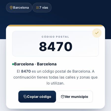
Barcelona
7 vías
CÓDIGO POSTAL
8470
Barcelona · Barcelona
El
8470
es un código postal de Barcelona. A
continuación tienes todas las calles y zonas que
lo utilizan.
Copiar código
Ver municipio