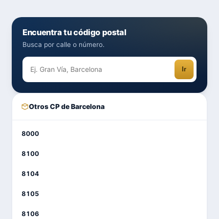
Encuentra tu código postal
Busca por calle o número.
Ir
Otros CP de Barcelona
8000
8100
8104
8105
8106