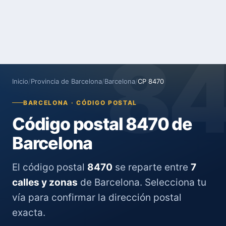
8
Inicio
/
Provincia de Barcelona
/
Barcelona
/
CP 8470
BARCELONA · CÓDIGO POSTAL
Código postal 8470 de
Barcelona
El código postal
8470
se reparte entre
7
calles y zonas
de Barcelona. Selecciona tu
vía para confirmar la dirección postal
exacta.