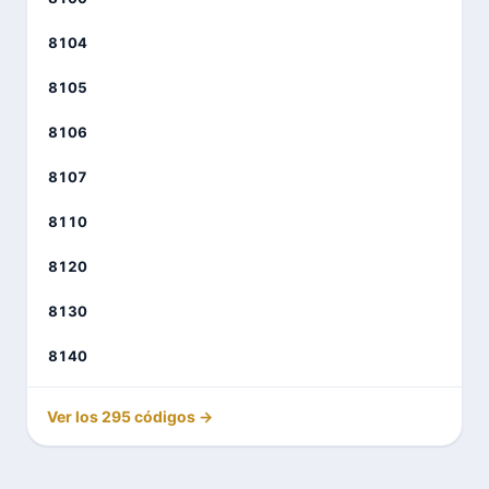
8104
8105
8106
8107
8110
8120
8130
8140
Ver los 295 códigos →