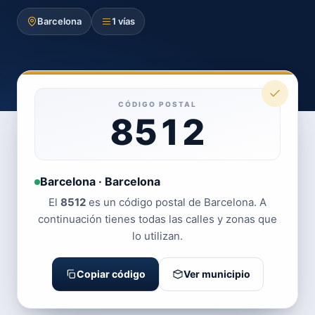
Barcelona
1 vías
CÓDIGO POSTAL
8512
Barcelona · Barcelona
El
8512
es un código postal de Barcelona. A
continuación tienes todas las calles y zonas que
lo utilizan.
Copiar código
Ver municipio