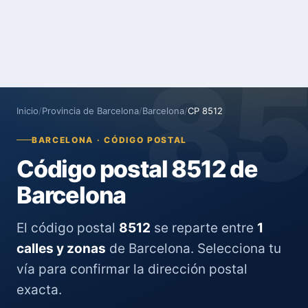
8
Inicio
/
Provincia de Barcelona
/
Barcelona
/
CP 8512
BARCELONA · CÓDIGO POSTAL
Código postal 8512 de
Barcelona
El código postal
8512
se reparte entre
1
calles y zonas
de Barcelona. Selecciona tu
vía para confirmar la dirección postal
exacta.