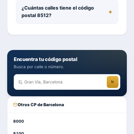
¿Cuántas calles tiene el código
postal 8512?
Encuentra tu código postal
Busca por calle o número.
Ir
Otros CP de Barcelona
8000
8100