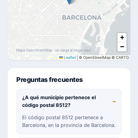
+
−
Mapa OpenStreetMap · se carga al llegar aquí
Leaflet
|
© OpenStreetMap © CARTO
Preguntas frecuentes
¿A qué municipio pertenece el
código postal 8512?
El código postal 8512 pertenece a
Barcelona, en la provincia de Barcelona.