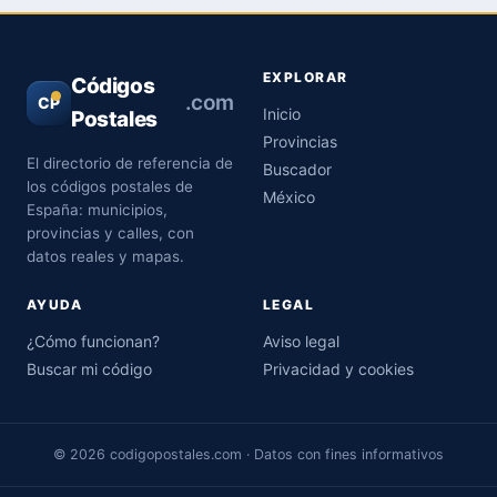
EXPLORAR
Códigos
.com
CP
Inicio
Postales
Provincias
El directorio de referencia de
Buscador
los códigos postales de
México
España: municipios,
provincias y calles, con
datos reales y mapas.
AYUDA
LEGAL
¿Cómo funcionan?
Aviso legal
Buscar mi código
Privacidad y cookies
© 2026 codigopostales.com · Datos con fines informativos