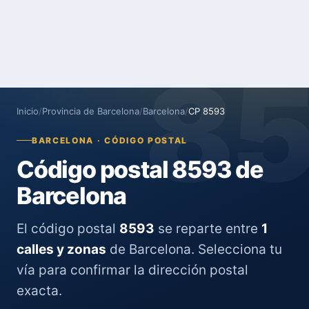
8
Inicio
/
Provincia de Barcelona
/
Barcelona
/
CP 8593
BARCELONA · CÓDIGO POSTAL
Código postal 8593 de
Barcelona
El código postal
8593
se reparte entre
1
calles y zonas
de Barcelona. Selecciona tu
vía para confirmar la dirección postal
exacta.