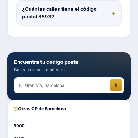
¿Cuántas calles tiene el código
postal 8593?
Encuentra tu código postal
Busca por calle o número.
Ir
Otros CP de Barcelona
8000