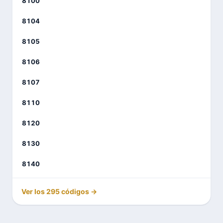
8100
8104
8105
8106
8107
8110
8120
8130
8140
Ver los 295 códigos →