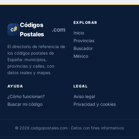
EXPLORAR
Códigos
.com
CP
Inicio
Postales
Provincias
El directorio de referencia de
Buscador
los códigos postales de
México
España: municipios,
provincias y calles, con
datos reales y mapas.
AYUDA
LEGAL
¿Cómo funcionan?
Aviso legal
Buscar mi código
Privacidad y cookies
© 2026 codigopostales.com · Datos con fines informativos