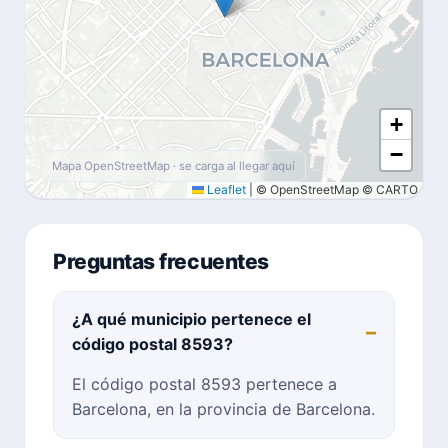
+
−
Mapa OpenStreetMap · se carga al llegar aquí
Leaflet
|
© OpenStreetMap © CARTO
Preguntas frecuentes
¿A qué municipio pertenece el
código postal 8593?
El código postal 8593 pertenece a
Barcelona, en la provincia de Barcelona.