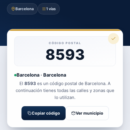
Barcelona
1 vías
CÓDIGO POSTAL
8593
Barcelona · Barcelona
El
8593
es un código postal de Barcelona. A
continuación tienes todas las calles y zonas que
lo utilizan.
Copiar código
Ver municipio