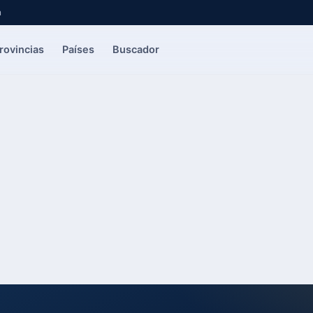
a
rovincias
Países
Buscador