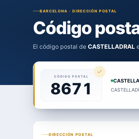
BARCELONA · DIRECCIÓN POSTAL
Código post
El código postal de
CASTELLADRAL
e
CÓDIGO POSTAL
CASTELL
8671
CASTELLADRAL
DIRECCIÓN POSTAL