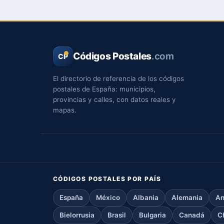
Códigos Postales
.com
CP
El directorio de referencia de los códigos
postales de España: municipios,
provincias y calles, con datos reales y
mapas.
CÓDIGOS POSTALES POR PAÍS
España
México
Albania
Alemania
An
Bielorrusia
Brasil
Bulgaria
Canadá
C