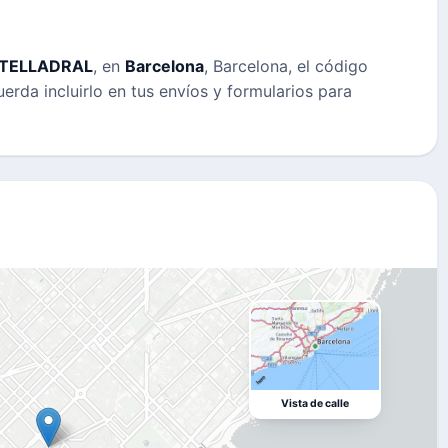
TELLADRAL
, en
Barcelona
, Barcelona, el código
uerda incluirlo en tus envíos y formularios para
Vista de calle