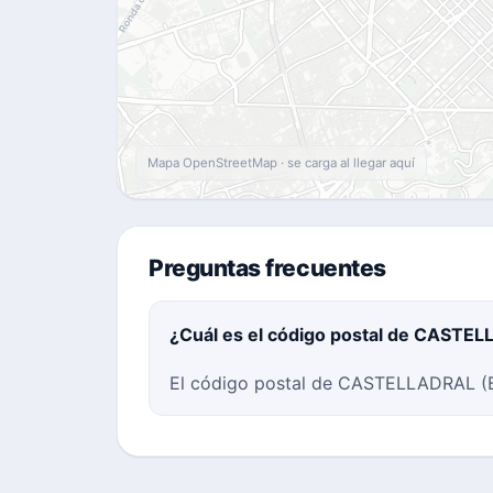
Mapa OpenStreetMap · se carga al llegar aquí
Preguntas frecuentes
¿Cuál es el código postal de CASTE
El código postal de CASTELLADRAL (Ba