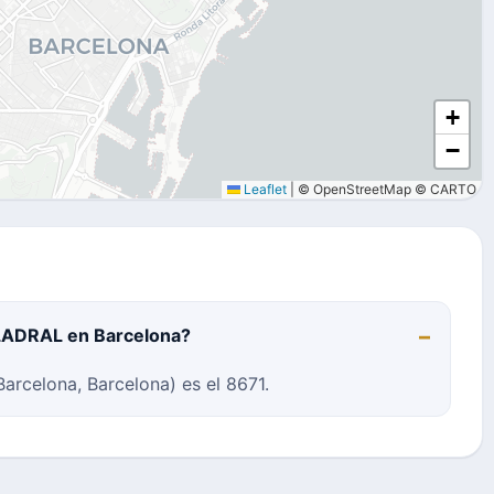
+
−
Leaflet
|
© OpenStreetMap © CARTO
LLADRAL en Barcelona?
rcelona, Barcelona) es el 8671.