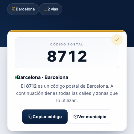
Barcelona
2 vías
CÓDIGO POSTAL
8712
Barcelona · Barcelona
El
8712
es un código postal de Barcelona. A
continuación tienes todas las calles y zonas que
lo utilizan.
Copiar código
Ver municipio