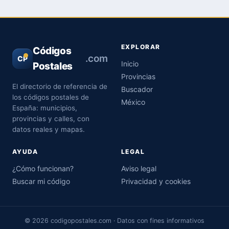
EXPLORAR
Códigos
.com
CP
Inicio
Postales
Provincias
El directorio de referencia de
Buscador
los códigos postales de
México
España: municipios,
provincias y calles, con
datos reales y mapas.
AYUDA
LEGAL
¿Cómo funcionan?
Aviso legal
Buscar mi código
Privacidad y cookies
© 2026 codigopostales.com · Datos con fines informativos