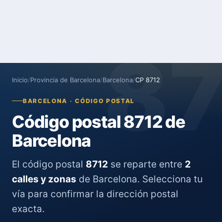
8
Inicio
/
Provincia de Barcelona
/
Barcelona
/
CP 8712
BARCELONA · CÓDIGO POSTAL
Código postal 8712 de
Barcelona
El código postal
8712
se reparte entre
2
calles y zonas
de Barcelona. Selecciona tu
vía para confirmar la dirección postal
exacta.