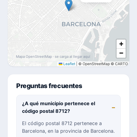
+
−
Mapa OpenStreetMap · se carga al llegar aquí
Leaflet
|
© OpenStreetMap © CARTO
Preguntas frecuentes
¿A qué municipio pertenece el
código postal 8712?
El código postal 8712 pertenece a
Barcelona, en la provincia de Barcelona.