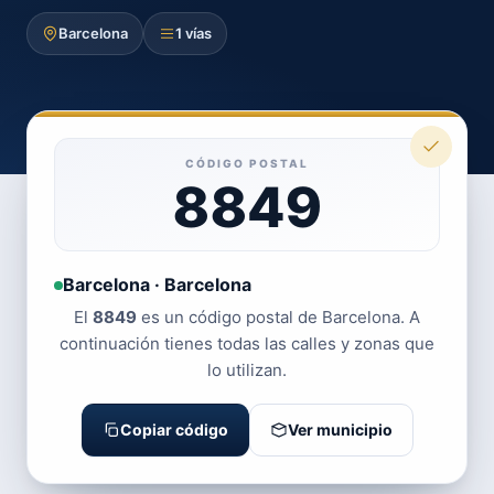
Barcelona
1 vías
CÓDIGO POSTAL
8849
Barcelona · Barcelona
El
8849
es un código postal de Barcelona. A
continuación tienes todas las calles y zonas que
lo utilizan.
Copiar código
Ver municipio