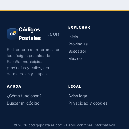
EXPLORAR
Códigos
.com
CP
Inicio
Postales
Provincias
El directorio de referencia de
Buscador
los códigos postales de
México
España: municipios,
provincias y calles, con
datos reales y mapas.
AYUDA
LEGAL
¿Cómo funcionan?
Aviso legal
Buscar mi código
Privacidad y cookies
© 2026 codigopostales.com · Datos con fines informativos