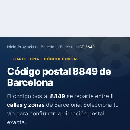
8
Inicio
/
Provincia de Barcelona
/
Barcelona
/
CP 8849
BARCELONA · CÓDIGO POSTAL
Código postal 8849 de
Barcelona
El código postal
8849
se reparte entre
1
calles y zonas
de Barcelona. Selecciona tu
vía para confirmar la dirección postal
exacta.