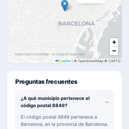
+
−
Mapa OpenStreetMap · se carga al llegar aquí
Leaflet
|
© OpenStreetMap © CARTO
Preguntas frecuentes
¿A qué municipio pertenece el
código postal 8849?
El código postal 8849 pertenece a
Barcelona, en la provincia de Barcelona.