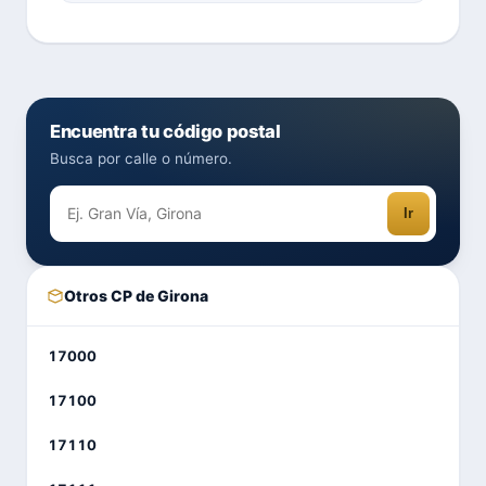
Encuentra tu código postal
Busca por calle o número.
Ir
Otros CP de Girona
17000
17100
17110