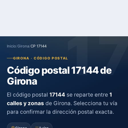
1
Inicio
/
Girona
/
CP 17144
GIRONA · CÓDIGO POSTAL
Código postal 17144 de
Girona
El código postal
17144
se reparte entre
1
calles y zonas
de Girona. Selecciona tu vía
para confirmar la dirección postal exacta.