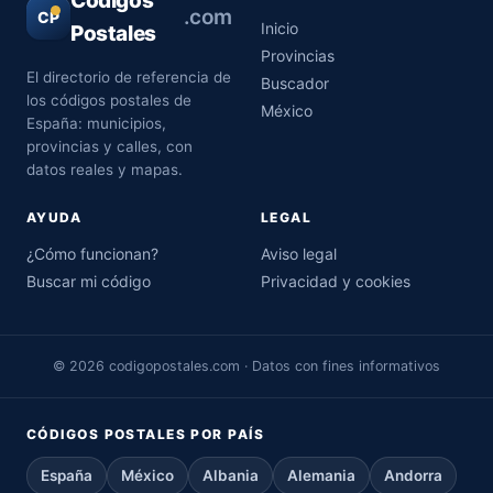
Códigos
.com
CP
Inicio
Postales
Provincias
El directorio de referencia de
Buscador
los códigos postales de
México
España: municipios,
provincias y calles, con
datos reales y mapas.
AYUDA
LEGAL
¿Cómo funcionan?
Aviso legal
Buscar mi código
Privacidad y cookies
© 2026 codigopostales.com · Datos con fines informativos
CÓDIGOS POSTALES POR PAÍS
España
México
Albania
Alemania
Andorra