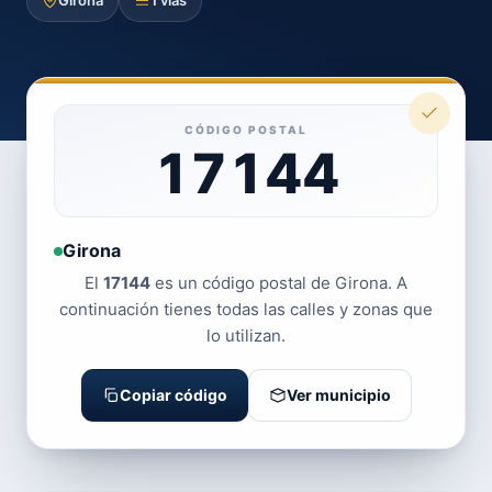
Girona
1 vías
CÓDIGO POSTAL
17144
Girona
El
17144
es un código postal de Girona. A
continuación tienes todas las calles y zonas que
lo utilizan.
Copiar código
Ver municipio