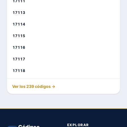
17111
17113
17114
17115
17116
17117
17118
Ver los 239 códigos →
EXPLORAR