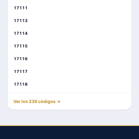
17111
17113
17114
17115
17116
17117
17118
Ver los 239 códigos →