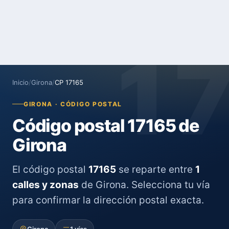
1
Inicio
/
Girona
/
CP 17165
GIRONA · CÓDIGO POSTAL
Código postal 17165 de
Girona
El código postal
17165
se reparte entre
1
calles y zonas
de Girona. Selecciona tu vía
para confirmar la dirección postal exacta.