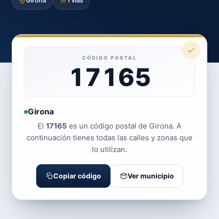
Girona
1 vías
CÓDIGO POSTAL
17165
Girona
El
17165
es un código postal de Girona. A
continuación tienes todas las calles y zonas que
lo utilizan.
Copiar código
Ver municipio