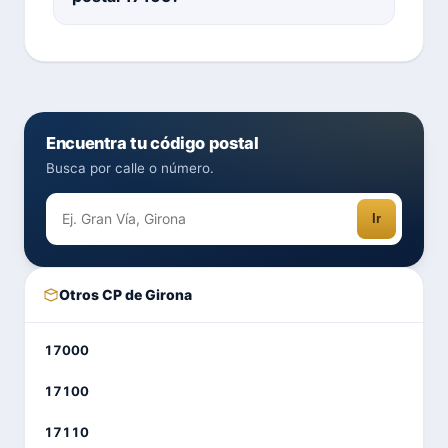
Encuentra tu código postal
Busca por calle o número.
Ir
Otros CP de Girona
17000
17100
17110