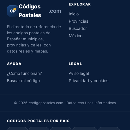
EXPLORAR
Códigos
.com
CP
Inicio
Postales
Provincias
El directorio de referencia de
Buscador
los códigos postales de
México
España: municipios,
provincias y calles, con
datos reales y mapas.
AYUDA
LEGAL
¿Cómo funcionan?
Aviso legal
Buscar mi código
Privacidad y cookies
© 2026 codigopostales.com · Datos con fines informativos
CÓDIGOS POSTALES POR PAÍS