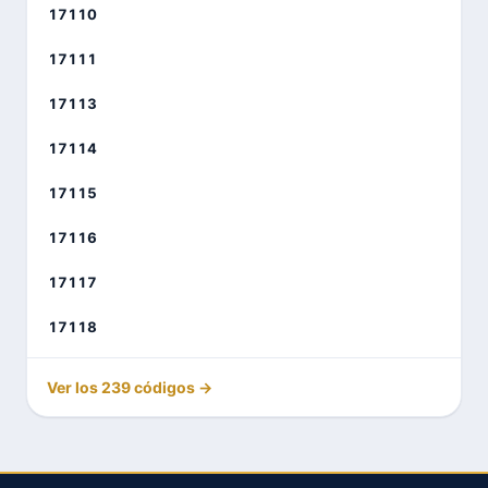
17110
17111
17113
17114
17115
17116
17117
17118
Ver los 239 códigos →