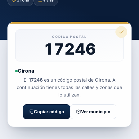
Girona
4 vías
CÓDIGO POSTAL
17246
Girona
El
17246
es un código postal de Girona. A
continuación tienes todas las calles y zonas que
lo utilizan.
Copiar código
Ver municipio