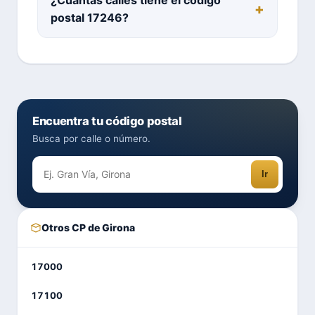
postal 17246?
Encuentra tu código postal
Busca por calle o número.
Ir
Otros CP de Girona
17000
17100