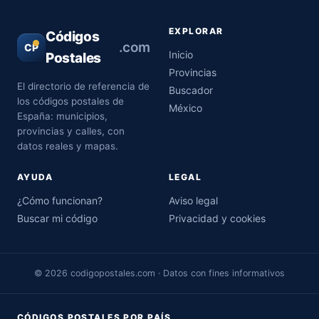
EXPLORAR
Códigos
.com
CP
Inicio
Postales
Provincias
El directorio de referencia de
Buscador
los códigos postales de
México
España: municipios,
provincias y calles, con
datos reales y mapas.
AYUDA
LEGAL
¿Cómo funcionan?
Aviso legal
Buscar mi código
Privacidad y cookies
© 2026 codigopostales.com · Datos con fines informativos
CÓDIGOS POSTALES POR PAÍS