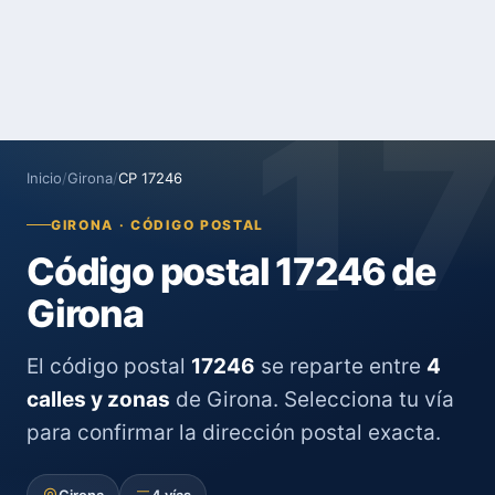
1
Inicio
/
Girona
/
CP 17246
GIRONA · CÓDIGO POSTAL
Código postal 17246 de
Girona
El código postal
17246
se reparte entre
4
calles y zonas
de Girona. Selecciona tu vía
para confirmar la dirección postal exacta.