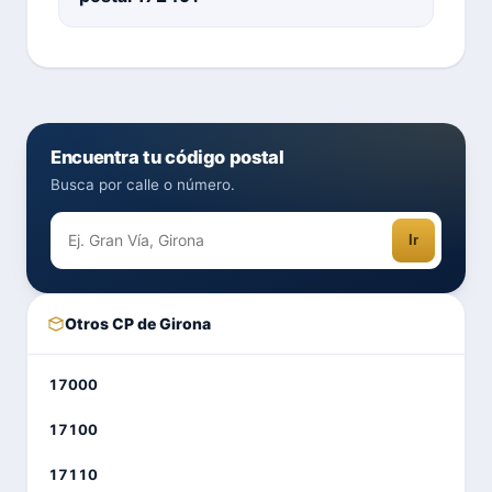
Encuentra tu código postal
Busca por calle o número.
Ir
Otros CP de Girona
17000
17100
17110