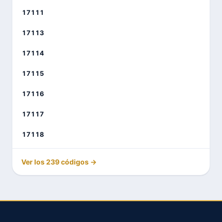
17111
17113
17114
17115
17116
17117
17118
Ver los 239 códigos →