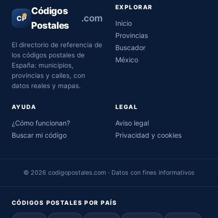
EXPLORAR
Códigos
.com
CP
Inicio
Postales
Provincias
El directorio de referencia de
Buscador
los códigos postales de
México
España: municipios,
provincias y calles, con
datos reales y mapas.
AYUDA
LEGAL
¿Cómo funcionan?
Aviso legal
Buscar mi código
Privacidad y cookies
© 2026 codigopostales.com · Datos con fines informativos
CÓDIGOS POSTALES POR PAÍS