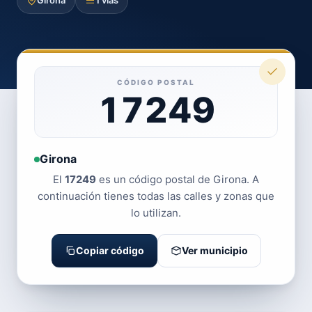
Girona
1 vías
CÓDIGO POSTAL
17249
Girona
El
17249
es un código postal de Girona. A
continuación tienes todas las calles y zonas que
lo utilizan.
Copiar código
Ver municipio