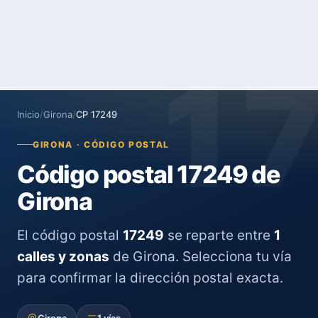
1
Inicio
/
Girona
/
CP 17249
GIRONA · CÓDIGO POSTAL
Código postal 17249 de
Girona
El código postal
17249
se reparte entre
1
calles y zonas
de Girona. Selecciona tu vía
para confirmar la dirección postal exacta.