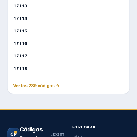
17113
17114
17115
17116
17117
17118
Ver los 239 códigos →
EXPLORAR
Códigos
.com
CP