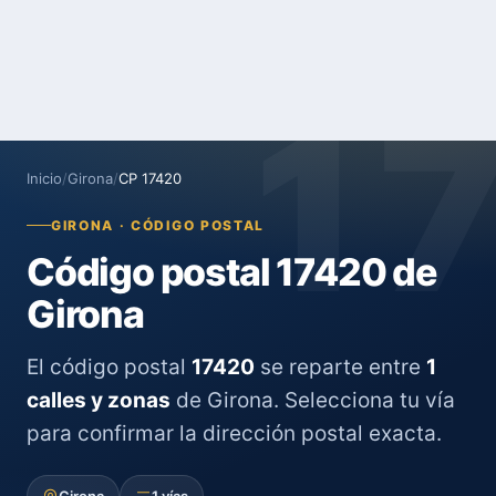
1
Inicio
/
Girona
/
CP 17420
GIRONA · CÓDIGO POSTAL
Código postal 17420 de
Girona
El código postal
17420
se reparte entre
1
calles y zonas
de Girona. Selecciona tu vía
para confirmar la dirección postal exacta.