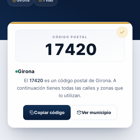
Girona
1 vías
CÓDIGO POSTAL
17420
Girona
El
17420
es un código postal de Girona. A
continuación tienes todas las calles y zonas que
lo utilizan.
Copiar código
Ver municipio