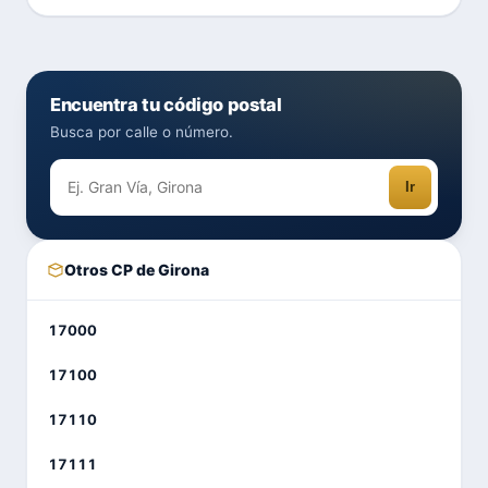
Encuentra tu código postal
Busca por calle o número.
Ir
Otros CP de Girona
17000
17100
17110
17111