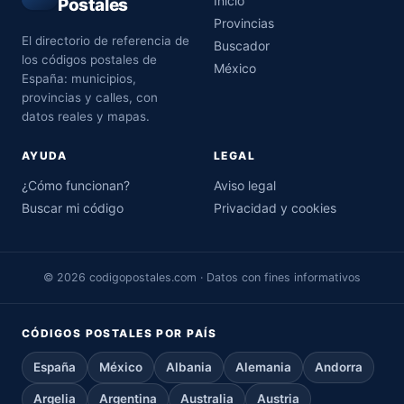
Inicio
Postales
Provincias
El directorio de referencia de
Buscador
los códigos postales de
México
España: municipios,
provincias y calles, con
datos reales y mapas.
AYUDA
LEGAL
¿Cómo funcionan?
Aviso legal
Buscar mi código
Privacidad y cookies
© 2026 codigopostales.com · Datos con fines informativos
CÓDIGOS POSTALES POR PAÍS
España
México
Albania
Alemania
Andorra
Argelia
Argentina
Australia
Austria