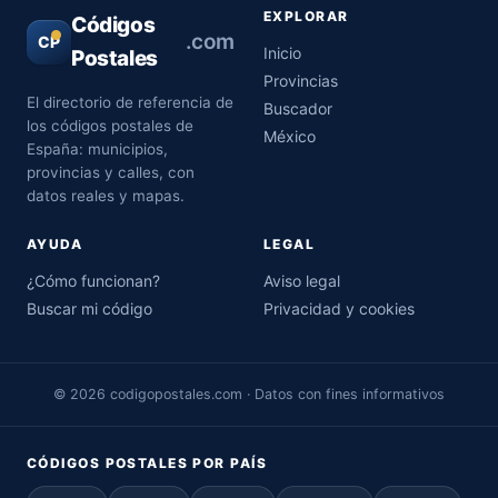
EXPLORAR
Códigos
.com
CP
Inicio
Postales
Provincias
El directorio de referencia de
Buscador
los códigos postales de
México
España: municipios,
provincias y calles, con
datos reales y mapas.
AYUDA
LEGAL
¿Cómo funcionan?
Aviso legal
Buscar mi código
Privacidad y cookies
© 2026 codigopostales.com · Datos con fines informativos
CÓDIGOS POSTALES POR PAÍS