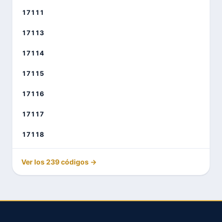
17111
17113
17114
17115
17116
17117
17118
Ver los 239 códigos →