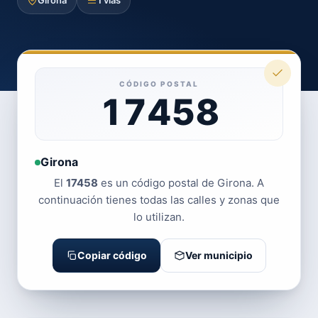
Girona
1 vías
CÓDIGO POSTAL
17458
Girona
El
17458
es un código postal de Girona. A
continuación tienes todas las calles y zonas que
lo utilizan.
Copiar código
Ver municipio