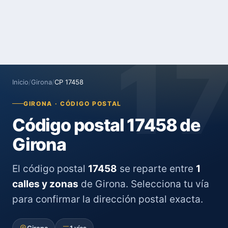
1
Inicio
/
Girona
/
CP 17458
GIRONA · CÓDIGO POSTAL
Código postal 17458 de
Girona
El código postal
17458
se reparte entre
1
calles y zonas
de Girona. Selecciona tu vía
para confirmar la dirección postal exacta.