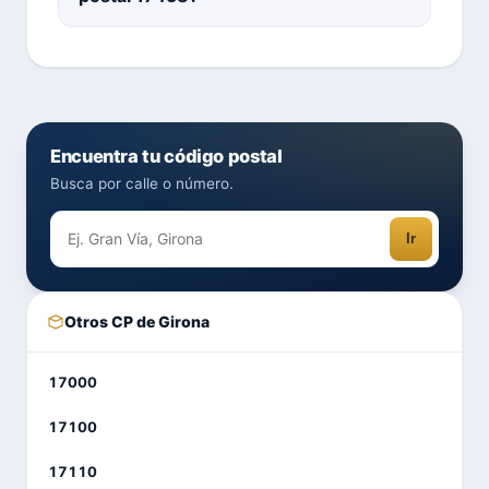
Encuentra tu código postal
Busca por calle o número.
Ir
Otros CP de Girona
17000
17100
17110